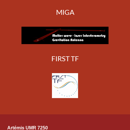
MIGA
FIRST TF
Artémis UMR 7250