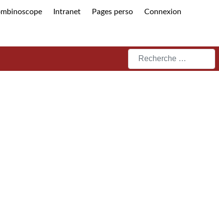
ombinoscope
Intranet
Pages perso
Connexion
Rechercher