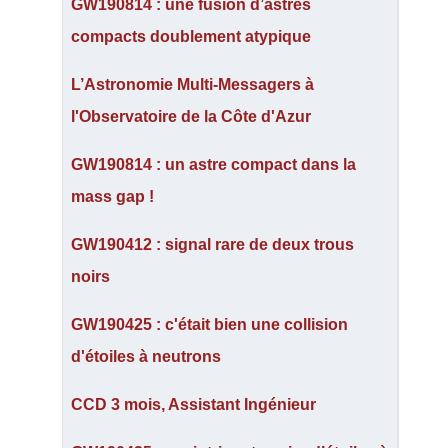
GW190814 : une fusion d’astres
compacts doublement atypique
L’Astronomie Multi-Messagers à
l'Observatoire de la Côte d'Azur
GW190814 : un astre compact dans la
mass gap !
GW190412 : signal rare de deux trous
noirs
GW190425 : c'était bien une collision
d'étoiles à neutrons
CCD 3 mois, Assistant Ingénieur