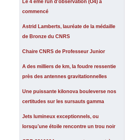
Le 4 ème run d'observation (O4) a
commencé
Astrid Lamberts, lauréate de la médaille
de Bronze du CNRS
Chaire CNRS de Professeur Junior
A des milliers de km, la foudre ressentie
près des antennes gravitationnelles
Une puissante kilonova bouleverse nos
certitudes sur les sursauts gamma
Jets lumineux exceptionnels, ou
lorsqu’une étoile rencontre un trou noir