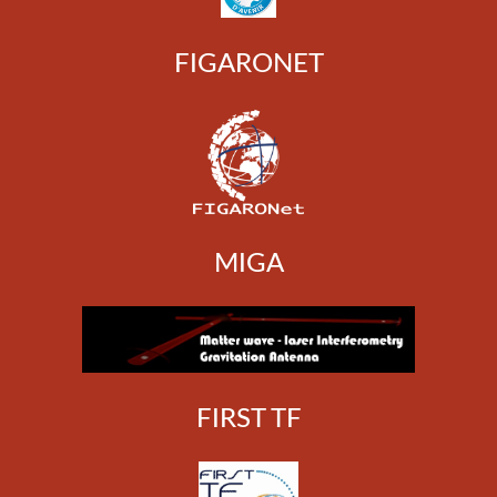
FIGARONET
MIGA
FIRST TF