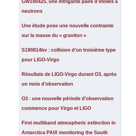
GW190425, une intrigante paire d’étoiles à
neutrons
Une étude pose une nouvelle contrainte
sur la masse du « graviton »
S190814bv : collision d'un troisième type
pour LIGO-Virgo
Résultats de LIGO-Virgo durant O3, après
un mois d’observation
O3 : une nouvelle période d'observation
commence pour Virgo et LIGO
First multiband atmospheric extinction in
Antarctica PAIX monitoring the South