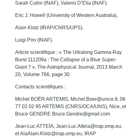
Sarah Cutini (INAF), Valerio D’Elia (INAF).
Eric J. Howell (University of Western Australia),
Alain Klotz (IRAP/CNRS/UPS).
Luigi Piro (INAF).
Article scientifique : « The Ultralong Gamma-Ray
Burst 111209a : The Collapse of a Blue Super-
Giant ? », The Astrophysical Journal, 2013 March
20, Volume 766, page 30
Contacts scientifiques :
Michel BOËR ARTEMIS, Michel.Boer@unice.fr, 06
77 02 02 95 ARTEMIS (CNRS/OCA/UNS), Nice, et
Bruce GENDRE Bruce.Gendre@gmail.com
Jean-Luc ATTEÏA, Jean-Luc.Atteia@irap.omp.eu,
et AlaAlain.Klotz@irap.omp.eu, IRAP