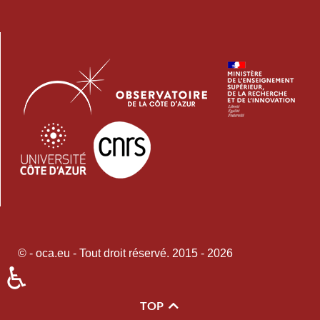
© - oca.eu - Tout droit réservé. 2015 - 2026
♿
TOP