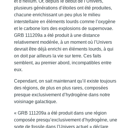
et d’hélium. Or, depuis le début de l’Univers,
plusieurs générations d’étoiles ont été produites,
chacune enrichissant un peu plus le milieu
interstellaire en éléments lourds comme l’oxygène
et le carbone lors des explosions de supernovae.
GRB 111209a a été produit à une distance
relativement modérée, à un moment où l’Univers
devrait être déjà enrichi en éléments lourds, à qui
on doit par ailleurs la vie sur terre. Ces faits
semblent, au premier abord, incompatibles entre
eux.
Cependant, on sait maintenant qu’il existe toujours
des régions, de plus en plus rares, composées
presque exclusivement d’hydrogène dans notre
voisinage galactique.
« GRB 111209a a été produit dans une région
composée presqu’exclusivement d’hydrogène, une
sorte de fossile dans l’Univers actuel » déclare