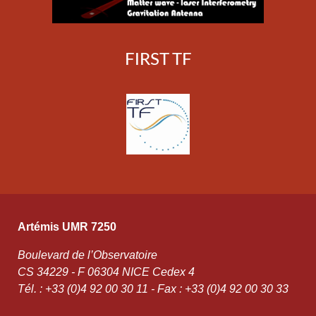
FIRST TF
Artémis UMR 7250
Boulevard de l’Observatoire
CS 34229 - F 06304 NICE Cedex 4
Tél. : +33 (0)4 92 00 30 11 - Fax : +33 (0)4 92 00 30 33