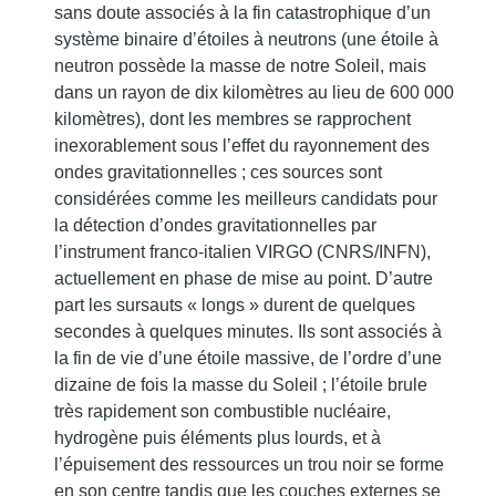
sans doute associés à la fin catastrophique d’un
système binaire d’étoiles à neutrons (une étoile à
neutron possède la masse de notre Soleil, mais
dans un rayon de dix kilomètres au lieu de 600 000
kilomètres), dont les membres se rapprochent
inexorablement sous l’effet du rayonnement des
ondes gravitationnelles ; ces sources sont
considérées comme les meilleurs candidats pour
la détection d’ondes gravitationnelles par
l’instrument franco-italien VIRGO (CNRS/INFN),
actuellement en phase de mise au point. D’autre
part les sursauts « longs » durent de quelques
secondes à quelques minutes. Ils sont associés à
la fin de vie d’une étoile massive, de l’ordre d’une
dizaine de fois la masse du Soleil ; l’étoile brule
très rapidement son combustible nucléaire,
hydrogène puis éléments plus lourds, et à
l’épuisement des ressources un trou noir se forme
en son centre tandis que les couches externes se