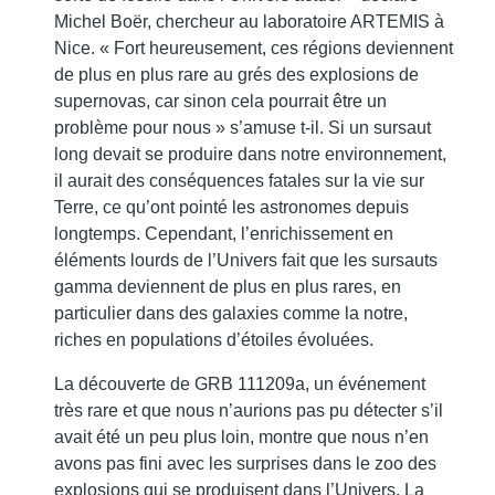
Michel Boër, chercheur au laboratoire ARTEMIS à
Nice. « Fort heureusement, ces régions deviennent
de plus en plus rare au grés des explosions de
supernovas, car sinon cela pourrait être un
problème pour nous » s’amuse t-il. Si un sursaut
long devait se produire dans notre environnement,
il aurait des conséquences fatales sur la vie sur
Terre, ce qu’ont pointé les astronomes depuis
longtemps. Cependant, l’enrichissement en
éléments lourds de l’Univers fait que les sursauts
gamma deviennent de plus en plus rares, en
particulier dans des galaxies comme la notre,
riches en populations d’étoiles évoluées.
La découverte de GRB 111209a, un événement
très rare et que nous n’aurions pas pu détecter s’il
avait été un peu plus loin, montre que nous n’en
avons pas fini avec les surprises dans le zoo des
explosions qui se produisent dans l’Univers. La