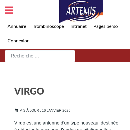
Annuaire
Trombinoscope
Intranet
Pages perso
Connexion
Rechercher
VIRGO
MIS À JOUR : 16 JANVIER 2025
Virgo est une antenne d'un type nouveau, destinée
à détecter le passage d'ondes gravitationnelles