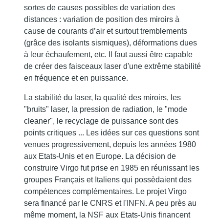
sortes de causes possibles de variation des
distances : variation de position des miroirs à
cause de courants d’air et surtout tremblements
(grâce des isolants sismiques), déformations dues
à leur échaufement, etc. Il faut aussi être capable
de créer des faisceaux laser d'une extrême stabilité
en fréquence et en puissance.
La stabilité du laser, la qualité des miroirs, les
"bruits" laser, la pression de radiation, le "mode
cleaner", le recyclage de puissance sont des
points critiques ... Les idées sur ces questions sont
venues progressivement, depuis les années 1980
aux Etats-Unis et en Europe. La décision de
construire Virgo fut prise en 1985 en réunissant les
groupes Français et Italiens qui possèdaient des
compétences complémentaires. Le projet Virgo
sera financé par le CNRS et l'INFN. A peu près au
même moment, la NSF aux Etats-Unis financent