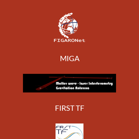
MIGA
FIRST TF