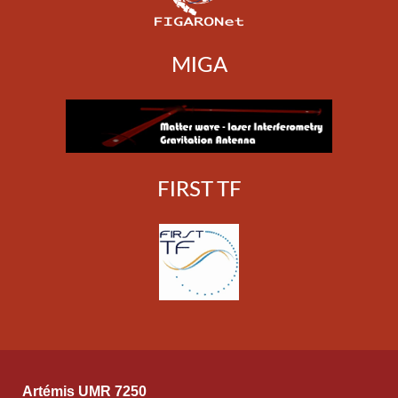
MIGA
FIRST TF
Artémis UMR 7250