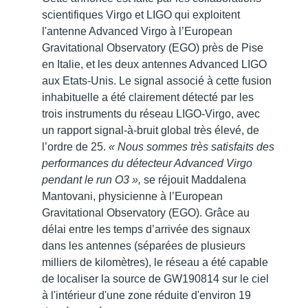
scientifiques Virgo et LIGO qui exploitent
l'antenne Advanced Virgo à l’European
Gravitational Observatory (EGO) près de Pise
en Italie, et les deux antennes Advanced LIGO
aux Etats-Unis. Le signal associé à cette fusion
inhabituelle a été clairement détecté par les
trois instruments du réseau LIGO-Virgo, avec
un rapport signal-à-bruit global très élevé, de
l’ordre de 25.
« Nous sommes très satisfaits des
performances du détecteur Advanced Virgo
pendant le run O3 »,
se réjouit Maddalena
Mantovani, physicienne à l’European
Gravitational Observatory (EGO). Grâce au
délai entre les temps d’arrivée des signaux
dans les antennes (séparées de plusieurs
milliers de kilomètres), le réseau a été capable
de localiser la source de GW190814 sur le ciel
à l'intérieur d'une zone réduite d'environ 19