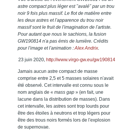
astre compact plus léger est "avalé" par un trou
noir 9 fois plus massif. Le flot de matière entre
les deux astres et l'apparence du trou noir
massif sont le fruit de l'imagination de l'artiste.
Pour autant que nous le sachions, la fusion
GW190814 n'a pas émis de lumière. Crédits
pour l'image et l'animation :
Alex Andrix
.
23 juin 2020,
http://www.virgo-gw.eu/gw190814
Jamais aucun astre compact de masse
comprise entre 2,5 et 5 masses solaires n'avait
été observé. Cet intervalle est connu sous le
nom anglais de «
mass gap
» (en fait, une
lacune dans la distribution de masses). Dans
cet intervalle, les astres sont trop lourds pour
être des étoiles à neutrons et trop légers pour
être des trous noirs formés lors de l'explosion
de supernovae.