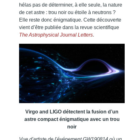
hélas pas de déterminer, à elle seule, la nature
de cet astre : trou noir ou étoile à neutrons ?
Elle reste donc énigmatique. Cette découverte
vient d’être publiée dans la revue scientifique
The Astrophysical Journal Letters
.
Virgo and LIGO détectent la fusion d’un
astre compact énigmatique avec un trou
noir
Vue d'artiste de l'événement GW190814 où un