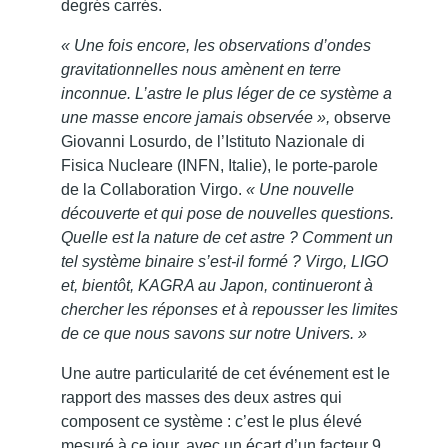
degrés carrés.
« Une fois encore, les observations d’ondes
gravitationnelles nous amènent en terre
inconnue. L’astre le plus léger de ce système a
une masse encore jamais observée »,
observe
Giovanni Losurdo, de l’Istituto Nazionale di
Fisica Nucleare (INFN, Italie), le porte-parole
de la Collaboration Virgo.
« Une nouvelle
découverte et qui pose de nouvelles questions.
Quelle est la nature de cet astre ? Comment un
tel système binaire s’est-il formé ? Virgo, LIGO
et, bientôt, KAGRA au Japon, continueront à
chercher les réponses et à repousser les limites
de ce que nous savons sur notre Univers. »
Une autre particularité de cet événement est le
rapport des masses des deux astres qui
composent ce système : c’est le plus élevé
mesuré à ce jour, avec un écart d’un facteur 9