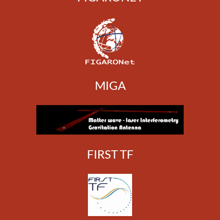
MIGA
FIRST TF