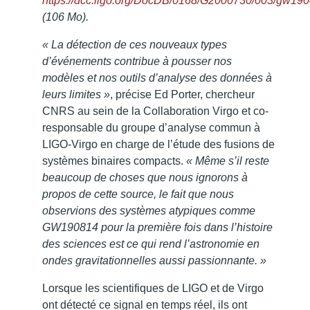
https://dcc.ligo.org/DocDB/0168/G2000730/003/gw1
(106 Mo).
« La détection de ces nouveaux types
d’événements contribue à pousser nos
modèles et nos outils d’analyse des données à
leurs limites »
, précise Ed Porter, chercheur
CNRS au sein de la Collaboration Virgo et co-
responsable du groupe d’analyse commun à
LIGO-Virgo en charge de l’étude des fusions de
systèmes binaires compacts.
« Même s’il reste
beaucoup de choses que nous ignorons à
propos de cette source, le fait que nous
observions des systèmes atypiques comme
GW190814 pour la première fois dans l’histoire
des sciences est ce qui rend l’astronomie en
ondes gravitationnelles aussi passionnante. »
Lorsque les scientifiques de LIGO et de Virgo
ont détecté ce signal en temps réel, ils ont