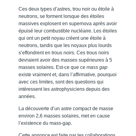
Ces deux types d’astres, trou noir ou étoile à
neutrons, se forment lorsque des étoiles
massives explosent en supernova après avoir
épuisé leur combustible nucléaire. Les étoiles
qui ont un petit noyau créent une étoile à
neutrons, tandis que les noyaux plus lourds
s’effondrent en trous noirs. Ces trous noirs
devraient avoir des masses supérieures à 5
masses solaires. Est-ce que ce
mass gap
existe vraiment et, dans l’affirmative, pourquoi
avec ces limites, sont des questions qui
intéressent les astrophysiciens depuis des
années.
La découverte d’un astre compact de masse
environ 2,6 masses solaires, met en cause
l’existence du mass-gap.
Cette annonce est faite par les collaborations