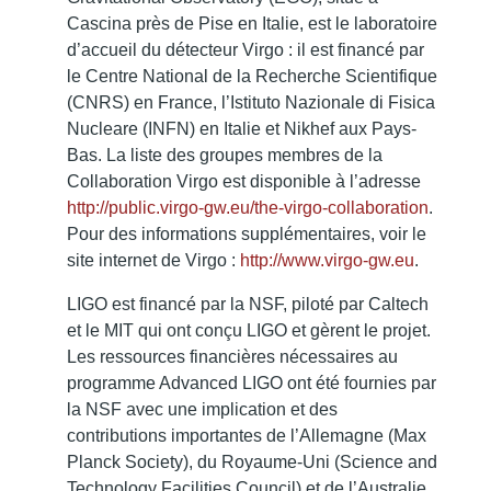
Cascina près de Pise en Italie, est le laboratoire
d’accueil du détecteur Virgo : il est financé par
le Centre National de la Recherche Scientifique
(CNRS) en France, l’Istituto Nazionale di Fisica
Nucleare (INFN) en Italie et Nikhef aux Pays-
Bas. La liste des groupes membres de la
Collaboration Virgo est disponible à l’adresse
http://public.virgo-gw.eu/the-virgo-collaboration
.
Pour des informations supplémentaires, voir le
site internet de Virgo :
http://www.virgo-gw.eu
.
LIGO est financé par la NSF, piloté par Caltech
et le MIT qui ont conçu LIGO et gèrent le projet.
Les ressources financières nécessaires au
programme Advanced LIGO ont été fournies par
la NSF avec une implication et des
contributions importantes de l’Allemagne (Max
Planck Society), du Royaume-Uni (Science and
Technology Facilities Council) et de l’Australie