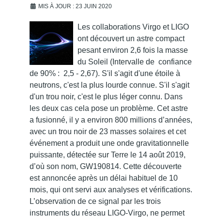
MIS À JOUR : 23 JUIN 2020
Les collaborations Virgo et LIGO
ont découvert un astre compact
pesant environ 2,6 fois la masse
du Soleil (Intervalle de confiance
de 90% : 2,5 - 2,67). S'il s'agit d'une étoile à
neutrons, c'est la plus lourde connue. S'il s'agit
d'un trou noir, c'est le plus léger connu. Dans
les deux cas cela pose un problème. Cet astre
a fusionné, il y a environ 800 millions d’années,
avec un trou noir de 23 masses solaires et cet
événement a produit une onde gravitationnelle
puissante, détectée sur Terre le 14 août 2019,
d’où son nom, GW190814. Cette découverte
est annoncée après un délai habituel de 10
mois, qui ont servi aux analyses et vérifications.
L’observation de ce signal par les trois
instruments du réseau LIGO-Virgo, ne permet