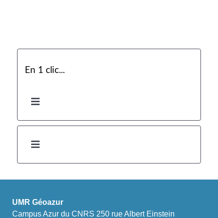
En 1 clic...
UMR Géoazur
Campus Azur du CNRS 250 rue Albert Einstein