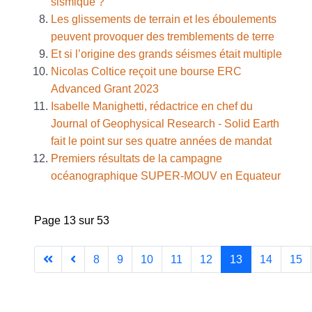
sismique ?
Les glissements de terrain et les éboulements
peuvent provoquer des tremblements de terre
Et si l’origine des grands séismes était multiple
Nicolas Coltice reçoit une bourse ERC
Advanced Grant 2023
Isabelle Manighetti, rédactrice en chef du
Journal of Geophysical Research - Solid Earth
fait le point sur ses quatre années de mandat
Premiers résultats de la campagne
océanographique SUPER-MOUV en Equateur
Page 13 sur 53
8
9
10
11
12
13
14
15