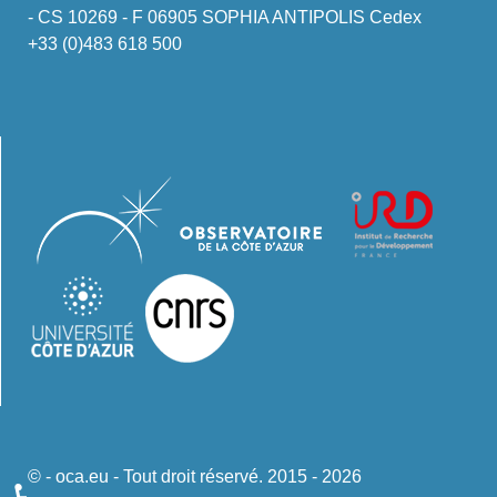
- CS 10269 - F 06905 SOPHIA ANTIPOLIS Cedex
+33 (0)483 618 500
© - oca.eu - Tout droit réservé. 2015 - 2026