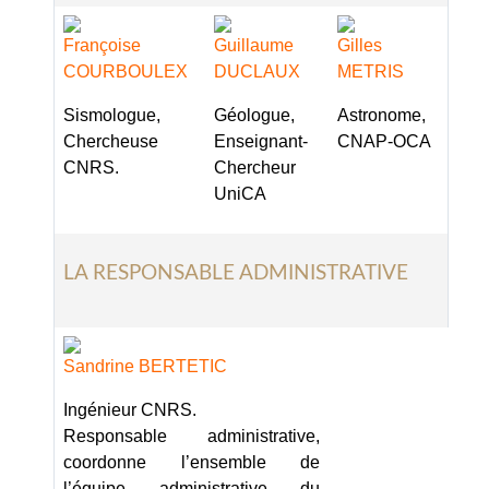
Françoise
Guillaume
Gilles
COURBOULEX
DUCLAUX
METRIS
Sismologue,
Géologue,
Astronome,
Chercheuse
Enseignant-
CNAP-OCA
CNRS
.
Chercheur
UniCA
LA RESPONSABLE ADMINISTRATIVE
Sandrine BERTETIC
Ingénieur CNRS.
Responsable administrative,
coordonne l’ensemble de
l’équipe administrative du