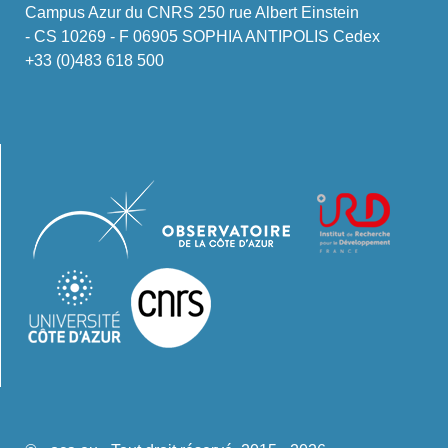
Campus Azur du CNRS 250 rue Albert Einstein
- CS 10269 - F 06905 SOPHIA ANTIPOLIS Cedex
+33 (0)483 618 500