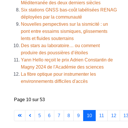
Méditerranée des deux derniers siècles
Six stations GNSS bas-coût labélisées RENAG
déployées par la communauté
Nouvelles perspectives sur la sismicité : un
pont entre essaims sismiques, glissements
lents et fluides souterrains
Des stars au laboratoire… ou comment
produire des poussières d’étoiles
Yann Hello reçoit le prix Adrien Constantin de
Magny 2024 de l'Académie des sciences
La fibre optique pour instrumenter les
environnements difficiles d'accès
Page 10 sur 53
5
6
7
8
9
10
11
12
1