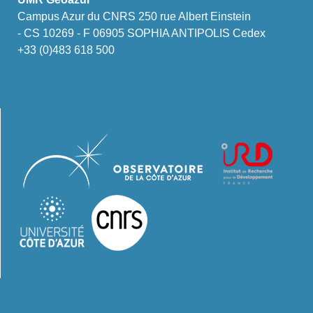
Campus Azur du CNRS 250 rue Albert Einstein
- CS 10269 - F 06905 SOPHIA ANTIPOLIS Cedex
+33 (0)483 618 500