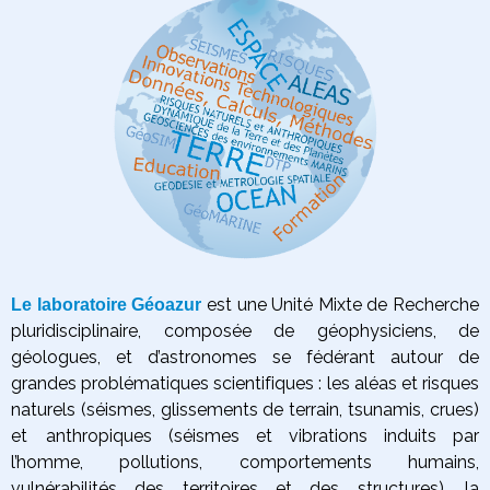
est une Unité Mixte de Recherche
Le laboratoire Géoazur
pluridisciplinaire, composée de géophysiciens, de
géologues, et d’astronomes se fédérant autour de
grandes problématiques scientifiques :
les aléas et risques
naturels (séismes, glissements de terrain, tsunamis, crues)
et anthropiques (séismes et vibrations induits par
l’homme, pollutions, comportements humains,
vulnérabilités des territoires et des structures),
la