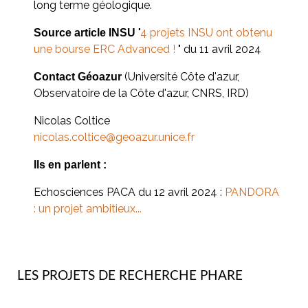
long terme géologique.
"
4 projets INSU ont obtenu
Source article INSU
une bourse ERC Advanced !
" du 11 avril 2024
(Université Côte d'azur,
Contact Géoazur
Observatoire de la Côte d'azur, CNRS, IRD)
Nicolas Coltice
nicolas.coltice@geoazur.unice.fr
Ils en parlent :
Echosciences PACA du 12 avril 2024 :
PANDORA
: un projet ambitieux...
LES PROJETS DE RECHERCHE PHARE