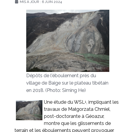
MIS À JOUR : 6 JUIN 2024
Dépôts de l'éboulement près du
village de Baige sur le plateau tibétain
en 2018. (Photo: Siming He)
Une étude du WSL
, impliquant les
1
travaux de Małgorzata Chmiel,
post-doctorante à Géoazur,
montre que les glissements de
terrain et les éboulements peuvent provoquer