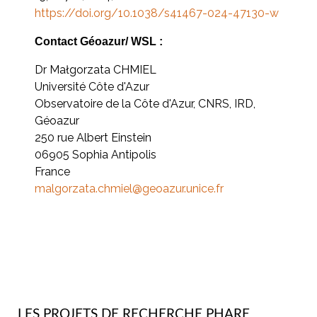
https://doi.org/10.1038/s41467-024-47130-w
Contact Géoazur/ WSL :
Dr Małgorzata CHMIEL
Université Côte d'Azur
Observatoire de la Côte d'Azur, CNRS, IRD,
Géoazur
250 rue Albert Einstein
06905 Sophia Antipolis
France
malgorzata.chmiel@geoazur.unice.fr
LES PROJETS DE RECHERCHE PHARE