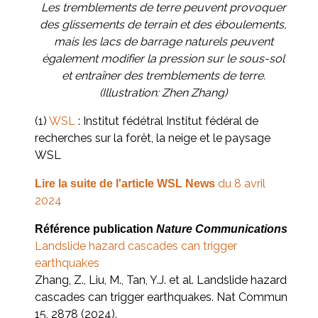
Les tremblements de terre peuvent provoquer
des glissements de terrain et des éboulements,
mais les lacs de barrage naturels
peuvent
également modifier la pression sur le sous-sol
et entraîner des tremblements de terre.
(Illustration: Zhen Zhang)
(1)
WSL
: Institut fédétral Institut fédéral de
recherches sur la forêt, la neige et le paysage
WSL
du 8 avril
Lire la suite de l'article WSL News
2024
Référence publication
Nature Communications
Landslide hazard cascades can trigger
earthquakes
Zhang, Z., Liu, M., Tan, Y.J. et al. Landslide hazard
cascades can trigger earthquakes. Nat Commun
15, 2878 (2024).