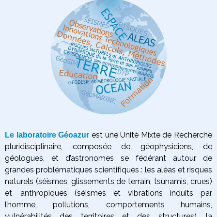
est une Unité Mixte de Recherche
Le laboratoire Géoazur
pluridisciplinaire, composée de géophysiciens, de
géologues, et d’astronomes se fédérant autour de
grandes problématiques scientifiques :
les aléas et risques
naturels (séismes, glissements de terrain, tsunamis, crues)
et anthropiques (séismes et vibrations induits par
l’homme, pollutions, comportements humains,
vulnérabilités des territoires et des structures),
la