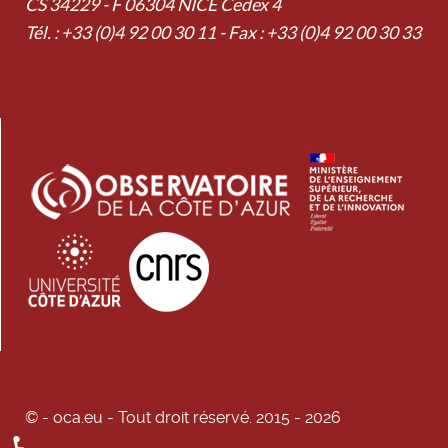
CS 34229 - F 06304 NICE Cedex 4
Tél. : +33 (0)4 92 00 30 11 - Fax : +33 (0)4 92 00 30 33
© - oca.eu - Tout droit réservé. 2015 - 2026