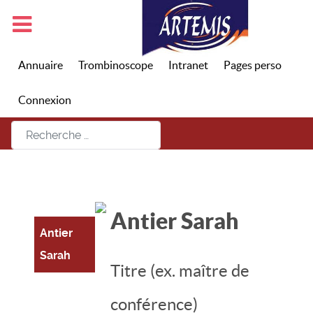
Annuaire
Trombinoscope
Intranet
Pages perso
Connexion
Rechercher
Antier Sarah
Antier
Sarah
Titre (ex. maître de
conférence)