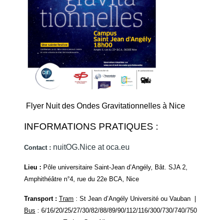
Flyer Nuit des Ondes Gravitationnelles à Nice
INFORMATIONS PRATIQUES :
nuitOG.Nice at oca.eu
Contact :
Lieu :
Pôle universitaire Saint-Jean d’Angély, Bât. SJA 2,
Amphithéâtre n°4, rue du 22e BCA, Nice
Transport :
Tram
: St Jean d’Angély Université
ou Vauban |
Bus
: 6/16/20/25/27/30/82/88/89/90/112/116/300/730/740/750