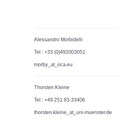
Alessandro Morbidelli
Tel : +33 (0)492003051
morby_at_oca.eu
Thorsten Kleine
Tel : +49 251 83-33406
thorsten.kleine_at_uni-muenster.de