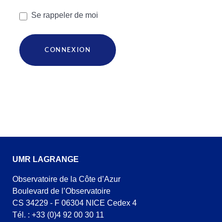
Se rappeler de moi
CONNEXION
UMR LAGRANGE
Observatoire de la Côte d’Azur
Boulevard de l’Observatoire
CS 34229 - F 06304 NICE Cedex 4
Tél. : +33 (0)4 92 00 30 11