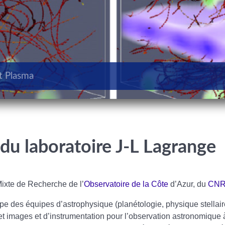
t Plasma
 du laboratoire J-L Lagrange
ixte de Recherche de l’
Observatoire de la Côte
d’Azur, du
CN
oupe des équipes d’astrophysique (planétologie, physique stellair
et images et d’instrumentation pour l’observation astronomique 