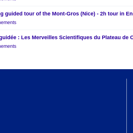
g guided tour of the Mont-Gros (Nice) - 2h tour in En
nements
 guidée : Les Merveilles Scientifiques du Plateau de 
nements