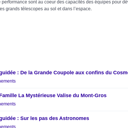
 performance sont au coeur des capacités des équipes pour dév
les grands télescopes au sol et dans l’espace.
 guidée : De la Grande Coupole aux confins du Cos
nements
 Famille La Mystérieuse Valise du Mont-Gros
nements
 guidée : Sur les pas des Astronomes
nements