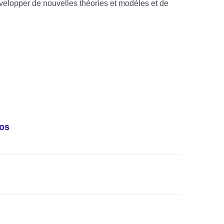
elopper de nouvelles théories et modèles et de
mos