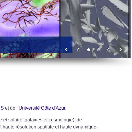
Equipe Galaxies et Cosmologie
RS
et de l
'Université Côte d'Azur
.
e et solaire, galaxies et cosmologie), de
à haute résolution spatiale et haute dynamique.