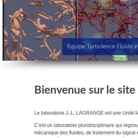
TOMI Turbulence Optique, Modélisation et Instrumentation
Equipe Turbulence Fluide e
Bienvenue sur le site
Le laboratoire J.-L. LAGRANGE est une Unité M
C’est un laboratoire pluridisciplinaire qui regr
mécanique des fluides, de traitement du signal 