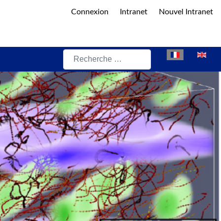
Connexion
Intranet
Nouvel Intranet
Rechercher
Sélectionnez vot