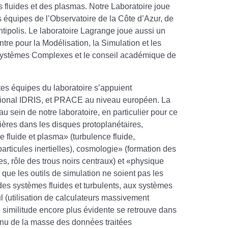
luides et des plasmas. Notre Laboratoire joue
 équipes de l’Observatoire de la Côte d’Azur, de
ntipolis. Le laboratoire Lagrange joue aussi un
re pour la Modélisation, la Simulation et les
e Systèmes Complexes et le conseil académique de
ntes équipes du laboratoire s’appuient
ational IDRIS, et PRACE au niveau européen. La
 sein de notre laboratoire, en particulier pour ce
ières dans les disques protoplanétaires,
 fluide et plasma» (turbulence fluide,
rticules inertielles), cosmologie» (formation des
s, rôle des trous noirs centraux) et «physique
que les outils de simulation ne soient pas les
s systèmes fluides et turbulents, aux systèmes
cul (utilisation de calculateurs massivement
ne similitude encore plus évidente se retrouve dans
tenu de la masse des données traitées