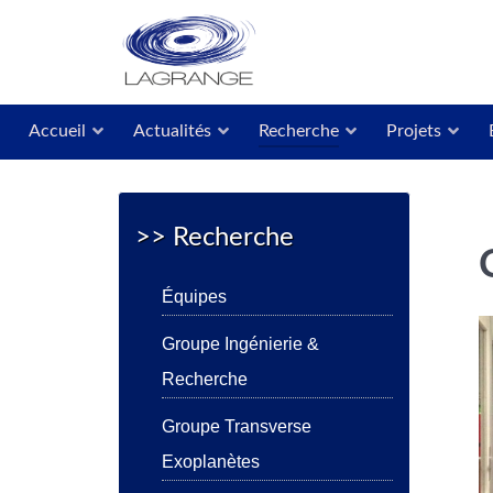
Accueil
Actualités
Recherche
Projets
>> Recherche
Équipes
Groupe Ingénierie &
Recherche
Groupe Transverse
Exoplanètes