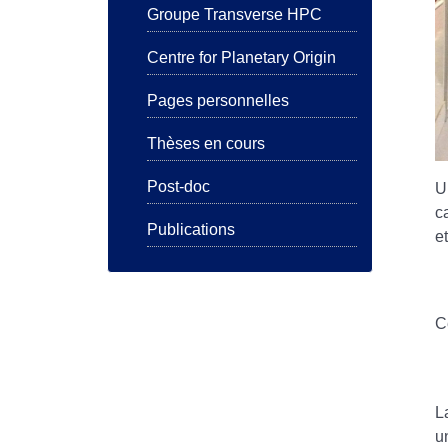
Groupe Transverse HPC
Centre for Planetary Origin
Pages personnelles
Thèses en cours
Post-doc
U
c
Publications
e
C
L
u