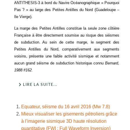
ANTITHESIS-3 à bord du Navire Océanographique « Pourquoi
Pas ? » au large des Petites Antilles du Nord (Guadeloupe –
Ile Vierge).
La marge des Petites Antilles constitue la seule zone côtière
Française à être directement soumise au risque des séismes
de subduction. Au sein de cette marge, le segment des
Petites Antilles du Nord, comparativement aux segments
voisins, présente une faible activité sismique et notamment
aucun grand séisme de subduction historique connu
Bernard,
1988 #162
.
LIRE LA SUITE...
Equateur, séisme du 16 avril 2016 (Mw 7.8)
Mieux visualiser les gisements pétroliers grâce
à l’imagerie sismique 3D haute résolution
quantitative (FWI : Full Waveform Inversion)