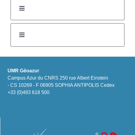
UMR Géoazur
Campus Azur du CNRS 250 rue Albert Einstein
- CS 10269 - F 06905 SOPHIA ANTIPOLIS Cedex
+33 (0)483 618 500