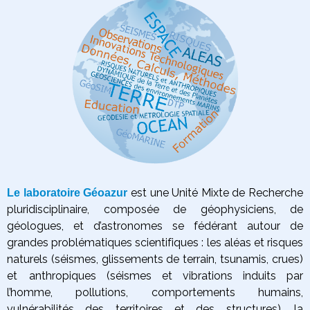
est une Unité Mixte de Recherche
Le laboratoire Géoazur
pluridisciplinaire, composée de géophysiciens, de
géologues, et d’astronomes se fédérant autour de
grandes problématiques scientifiques :
les aléas et risques
naturels (séismes, glissements de terrain, tsunamis, crues)
et anthropiques (séismes et vibrations induits par
l’homme, pollutions, comportements humains,
vulnérabilités des territoires et des structures),
la