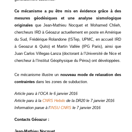
Ce mécanisme a pu être mis en évidence grâce à des
mesures géodésiques et une analyse sismologique
originales
que Jean-Mathieu Nocquet et Mohamed Chlieh,
chercheurs IRD à Géoazur actuellement en poste en Amérique
du Sud, Frédérique Rolandone (ISTep, UPMC, en accueil IRD
à Geoazur & Quito) et Martin Vallée (IPG Paris), ainsi que
Juan Carlos Villegas-Lanza (doctorant à l’Université de Nice et
chercheur à l’Institut Géophysique du Pérou) ont développées.
Ce mécanisme illustre un
nouveau mode de relaxation des
contraintes
dans les zones de subduction.
Article paru à l’OCA le 6 janvier 2016
Article paru à la
CNRS Hebdo
de la DR20 le 7 janvier 2016
Information parue à l’
INSU CNRS
le 7 janvier 2016
Contacts Géoazur :
Jean-Mathieu Nocquet