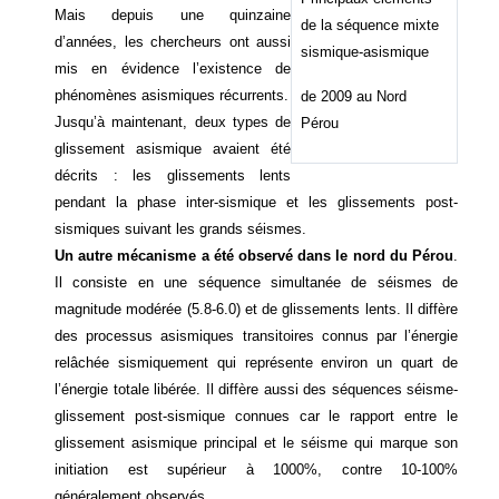
Mais depuis une quinzaine
de la séquence mixte
d’années, les chercheurs ont aussi
sismique-asismique
mis en évidence l’existence de
phénomènes asismiques récurrents.
de 2009 au Nord
Jusqu’à maintenant, deux types de
Pérou
glissement asismique avaient été
décrits : les glissements lents
pendant la phase inter-sismique et les glissements post-
sismiques suivant les grands séismes.
Un autre mécanisme a été observé dans le nord du Pérou
.
Il consiste en une séquence simultanée de séismes de
magnitude modérée (5.8-6.0) et de glissements lents. Il diffère
des processus asismiques transitoires connus par l’énergie
relâchée sismiquement qui représente environ un quart de
l’énergie totale libérée. Il diffère aussi des séquences séisme-
glissement post-sismique connues car le rapport entre le
glissement asismique principal et le séisme qui marque son
initiation est supérieur à 1000%, contre 10-100%
généralement observés.