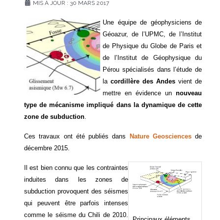
MIS À JOUR : 30 MARS 2017
Une équipe de géophysiciens de
Géoazur, de l’UPMC, de l’Institut
de Physique du Globe de Paris et
de l’Institut de Géophysique du
Pérou spécialisés dans l’étude de
la
cordillère des Andes
vient de
mettre en évidence un
nouveau
type de mécanisme impliqué dans la dynamique de cette
zone de subduction
.
Ces travaux ont été publiés dans
Nature Geosciences
de
décembre 2015.
Il est bien connu que les contraintes
induites dans les zones de
subduction provoquent des séismes
qui peuvent être parfois intenses
comme le séisme du Chili de 2010.
Principaux éléments