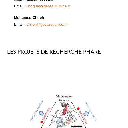
Email :
nocquet@geoazur.unice.fr
Mohamed Chlieh
Email :
chlieh@geoazur.unice.fr
LES PROJETS DE RECHERCHE PHARE