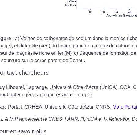
igure :
a) Veines de carbonates de sodium dans la matrice riche e
rouge), et dolomite (vert), b) Image panchromatique de cathod
œur de magnésite riche en fer (M), c) Séquence de formation de
a saumure sur le corps parent de Bennu.
ontact chercheurs
uy Libourel, Lagrange, Université Côte d’Azur (UniCA), OCA,
oordinateur géographique (France-Europe)
arc Portail, CRHEA, Université Côte d’Azur, CNRS,
Marc.Portai
.L & M.P remercient le CNES, l’ANR, l’UniCA et la fédération Doe
our en savoir plus