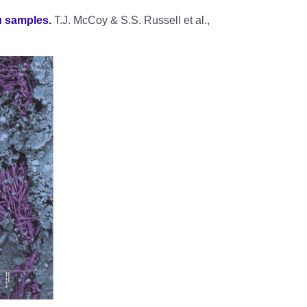
u samples.
T.J. McCoy & S.S. Russell et al.,