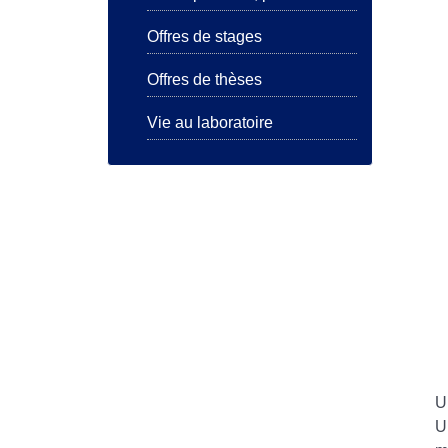
Offres de stages
Offres de thèses
Vie au laboratoire
U
U