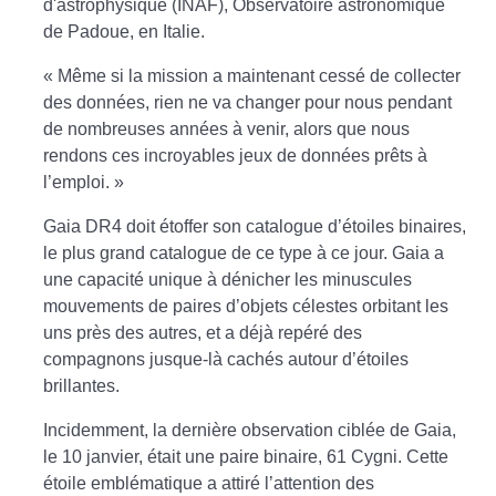
d'astrophysique (INAF), Observatoire astronomique
de Padoue, en Italie.
« Même si la mission a maintenant cessé de collecter
des données, rien ne va changer pour nous pendant
de nombreuses années à venir, alors que nous
rendons ces incroyables jeux de données prêts à
l’emploi. »
Gaia DR4 doit étoffer son catalogue d’étoiles binaires,
le plus grand catalogue de ce type à ce jour. Gaia a
une capacité unique à dénicher les minuscules
mouvements de paires d’objets célestes orbitant les
uns près des autres, et a déjà repéré des
compagnons jusque-là cachés autour d’étoiles
brillantes.
Incidemment, la dernière observation ciblée de Gaia,
le 10 janvier, était une paire binaire, 61 Cygni. Cette
étoile emblématique a attiré l’attention des