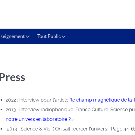
nseignement
Tout Public
Press
2022 : Interview pour l'article "
le champ magnétique de la T
2013 : Interview radiophonique: France Culture: Science p
notre univers en laboratoire ?
»
2013 : Science & Vie ( On sait recréer l'univers , Page 44-63