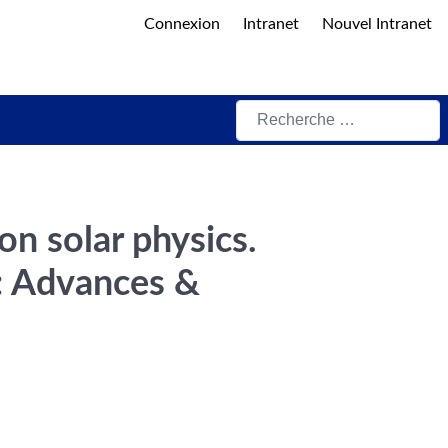
Connexion
Intranet
Nouvel Intranet
Rechercher
n solar physics.
y: Advances &