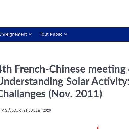
Enseignement
Tout Public
4th French-Chinese meeting o
Understanding Solar Activit
Challanges (Nov. 2011)
MIS À JOUR : 31 JUILLET 2020