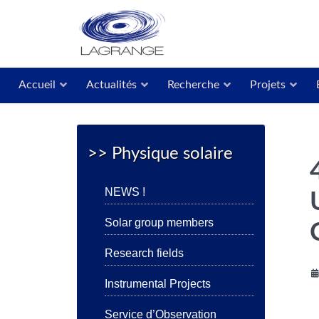
Accueil
Actualités
Recherche
Projets
>> Physique solaire
NEWS !
Solar group members
Research fields
Instrumental Projects
Service d’Observation