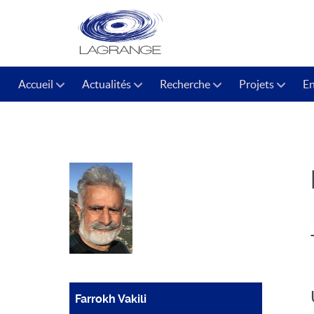
Accueil
Actualités
Recherche
Projets
E
Farrokh Vakili