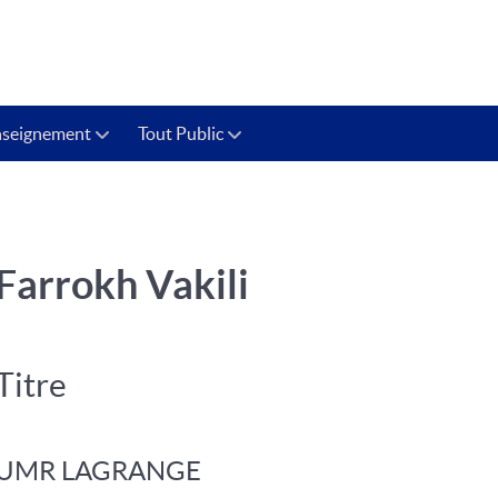
nseignement
Tout Public
Farrokh Vakili
Titre
UMR LAGRANGE