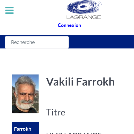
Connexion
Rechercher
Vakili Farrokh
Titre
Farrokh