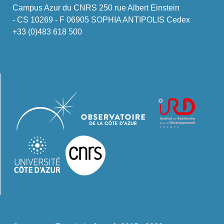
Campus Azur du CNRS 250 rue Albert Einstein
- CS 10269 - F 06905 SOPHIA ANTIPOLIS Cedex
+33 (0)483 618 500