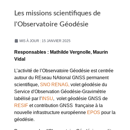
Les missions scientifiques de
l'Observatoire Géodésie
MIS À JOUR : 15 JANVIER 2025
Responsables : Mathilde Vergnolle
, Maurin
Vidal
L’activité de l’Observatoire Géodésie est centrée
autour du REseau NAtional GNSS permanent
scientifique,
SNO RENAG,
volet géodésie du
Service d'Observation Géodésie-Gravimétrie
labélisé par l’
INSU
, volet géodésie GNSS de
RESIF
et contribution GNSS française à la
nouvelle infrastructure européenne
EPOS
pour la
géodésie.