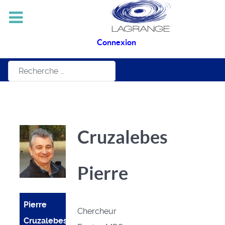
Connexion
Rechercher
Cruzalebes
Pierre
Pierre
Chercheur
Cruzalebes