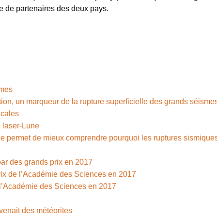
re de partenaires des deux pays.
smes
ion, un marqueur de la rupture superficielle des grands séisme
icales
le laser-Lune
luide permet de mieux comprendre pourquoi les ruptures sismique
r des grands prix en 2017
ix de l’Académie des Sciences en 2017
e l’Académie des Sciences en 2017
 venait des météorites