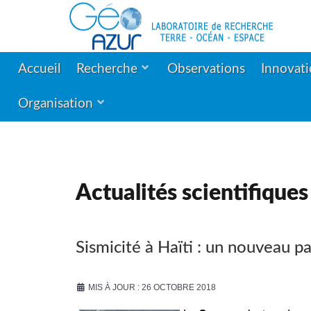
Accueil
Recherche
Observations
Innovat
Organisation
Actualités scientifiques
Sismicité à Haïti : un nouveau p
MIS À JOUR : 26 OCTOBRE 2018