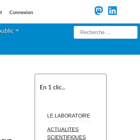
t
Connexion
Rechercher
public
En 1 clic...
LE LABORATOIRE
ACTUALITES
SCIENTIFIQUES