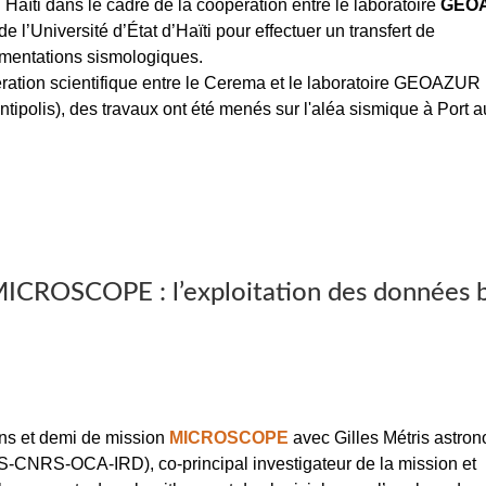
 Haïti dans le cadre de la coopération entre le laboratoire
GEO
de l’Université d’État d’Haïti pour effectuer un transfert de
imentations sismologiques.
ration scientifique entre le Cerema et le laboratoire GEOAZUR
polis), des travaux ont été menés sur l'aléa sismique à Port a
e MICROSCOPE : l’exploitation des données 
ns et demi de mission
MICROSCOPE
avec Gilles Métris astro
CNRS-OCA-IRD), co-principal investigateur de la mission et