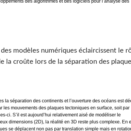
oppements des algorithmes et des logiciels pour l’analyse des
 des modèles numériques éclaircissent le r
 la croûte lors de la séparation des plaqu
la séparation des continents et l’ouverture des océans est déc
ar les mouvements des plaques tectoniques en surface, soit par
s-ci. S’il est aujourd’hui relativement aisé de modéliser le
x dimensions (2D), la réalité en 3D reste plus complexe. En ef
aques se déplacent non pas par translation simple mais en rotatio