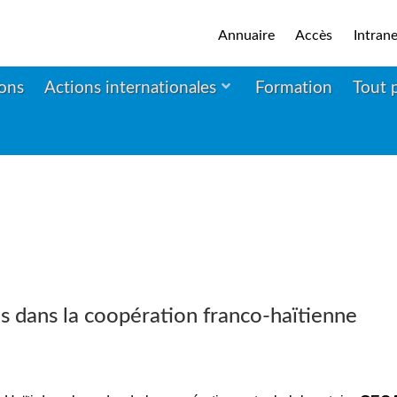
Annuaire
Accès
Intrane
ions
Actions internationales
Formation
Tout 
as dans la coopération franco-haïtienne