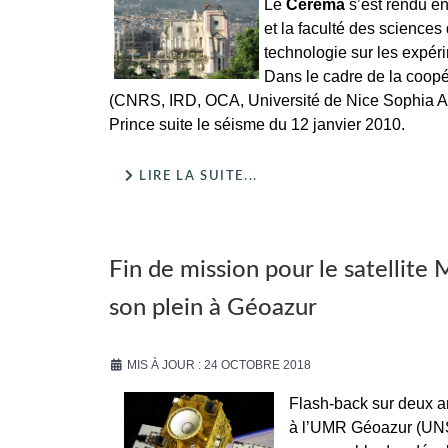
Le
Cerema
s’est rendu en
et la faculté des sciences 
technologie sur les expér
Dans le cadre de la coopé
(CNRS, IRD, OCA, Université de Nice Sophia Anti
Prince suite le séisme du 12 janvier 2010.
LIRE LA SUITE...
Fin de mission pour le satellit
son plein à Géoazur
MIS À JOUR : 24 OCTOBRE 2018
Flash-back sur deux a
à l’UMR Géoazur (UNS-