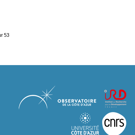
ur 53