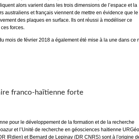
liquent alors varient dans les trois dimensions de l’espace et la
s australiens et français viennent de mettre en évidence que le 
vement des plaques en surface. Ils ont réussi à modéliser ce
 ces forces.
du mois de février 2018 a également été mise à la une dans c
ire franco-haïtienne forte
enne pour le développement de la formation et de la recherche
éoazur et l’Unité de recherche en géosciences haïtienne URGéo
(DR IRdien) et Bernard de Lepinay (DR CNRS) sont à l'origine d