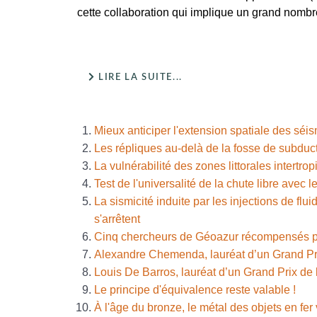
cette collaboration qui implique un grand nomb
LIRE LA SUITE...
Mieux anticiper l'extension spatiale des séi
Les répliques au-delà de la fosse de subduct
La vulnérabilité des zones littorales intertrop
Test de l'universalité de la chute libre avec 
La sismicité induite par les injections de f
s'arrêtent
Cinq chercheurs de Géoazur récompensés pa
Alexandre Chemenda, lauréat d’un Grand Pr
Louis De Barros, lauréat d’un Grand Prix d
Le principe d'équivalence reste valable !
À l'âge du bronze, le métal des objets en fer