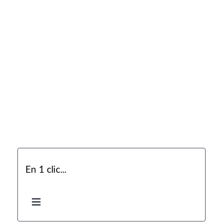
En 1 clic...