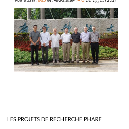
Voir aussi :
IRIS
et Newsletter
IRIS
du 19 juin 2017
LES PROJETS DE RECHERCHE PHARE