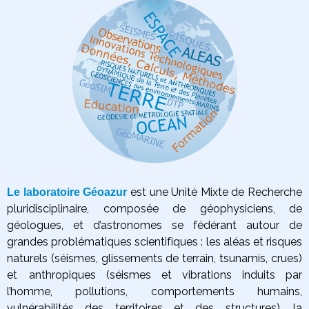
est une Unité Mixte de Recherche
Le laboratoire Géoazur
pluridisciplinaire, composée de géophysiciens, de
géologues, et d’astronomes se fédérant autour de
grandes problématiques scientifiques :
les aléas et risques
naturels (séismes, glissements de terrain, tsunamis, crues)
et anthropiques (séismes et vibrations induits par
l’homme, pollutions, comportements humains,
vulnérabilités des territoires et des structures),
la