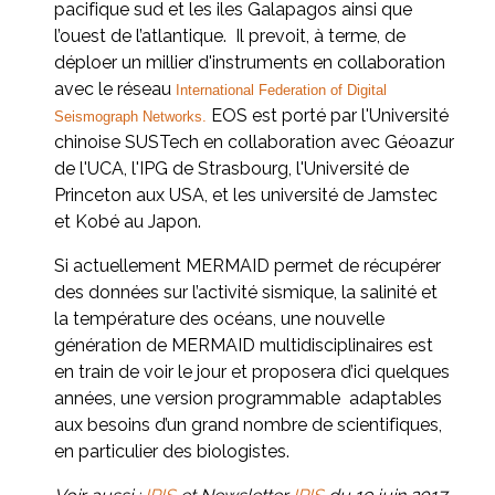
pacifique sud et les iles Galapagos ainsi que
l’ouest de l’atlantique. Il prevoit, à terme, de
déploer un millier d'instruments en collaboration
avec le réseau
International Federation of Digital
EOS est porté par l'Université
Seismograph Networks.
chinoise SUSTech en collaboration avec Géoazur
de l'UCA, l'IPG de Strasbourg, l'Université de
Princeton aux USA, et les université de Jamstec
et Kobé au Japon.
Si actuellement MERMAID permet de récupérer
des données sur l’activité sismique, la salinité et
la température des océans, une nouvelle
génération de MERMAID multidisciplinaires est
en train de voir le jour et proposera d’ici quelques
années, une version programmable adaptables
aux besoins d’un grand nombre de scientifiques,
en particulier des biologistes.