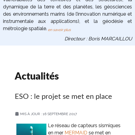
dynamique de la terre
et des planètes
, les
géosciences
des environnements marins
(de l’innovation numérique et
instrumentale aux applications), et la
géodésie et
métrologie spatiale
.
en savoir plus
Directeur : Boris MARCAILLOU
Actualités
ESO : le projet se met en place
MIS À JOUR : 16 SEPTEMBRE 2017
Le réseau de capteurs sismiques
en mer
MERMAID
se met en