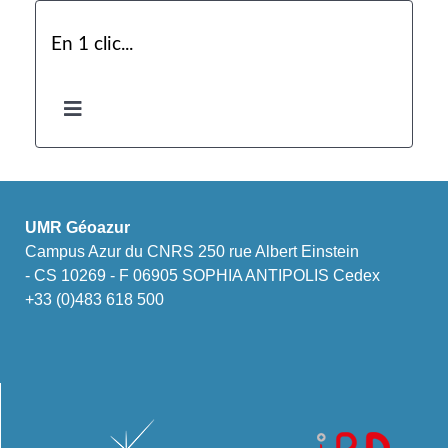
En 1 clic...
UMR Géoazur
Campus Azur du CNRS 250 rue Albert Einstein
- CS 10269 - F 06905 SOPHIA ANTIPOLIS Cedex
+33 (0)483 618 500