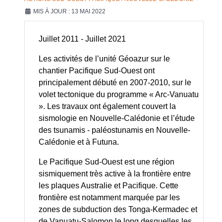
MIS À JOUR : 13 MAI 2022
Juillet 2011 - Juillet 2021
Les activités de l’unité Géoazur sur le
chantier Pacifique Sud-Ouest ont
principalement débuté en 2007-2010, sur le
volet tectonique du programme « Arc-Vanuatu
». Les travaux ont également couvert la
sismologie en Nouvelle-Calédonie et l’étude
des tsunamis - paléostunamis en Nouvelle-
Calédonie et à Futuna.
Le Pacifique Sud-Ouest est une région
sismiquement très active à la frontière entre
les plaques Australie et Pacifique. Cette
frontière est notamment marquée par les
zones de subduction des Tonga-Kermadec et
de Vanuatu-Salomon le long desquelles les