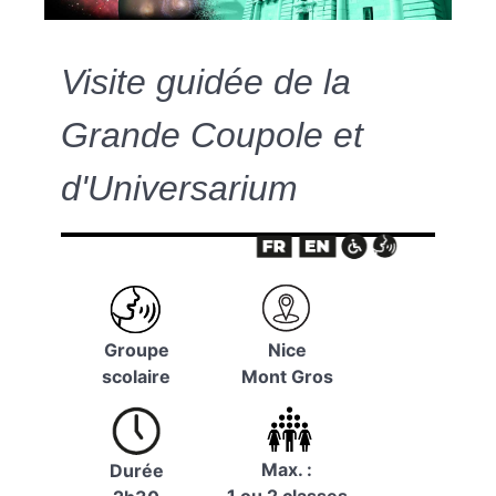
Visite guidée de la
Grande Coupole et
d'Universarium
Groupe
Nice
scolaire
Mont Gros
Max. :
Durée
1 ou 2 classes