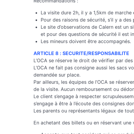
Recommandations :
La visite dure 2h, il y a 1,5km de marche
Pour des raisons de sécurité, s’il y a de
Le site d’observations de Calern est un s
et pour des questions de sécurité il est i
Les mineurs doivent être accompagnés.
ARTICLE 8 : SECURITE/RESPONSABILITE
L’OCA se réserve le droit de vérifier par de
L’OCA ne fait pas consigne aussi les sacs vo
demandée sur place.
Par ailleurs, les équipes de l’OCA se réserve
de la visite. Aucun remboursement ou déd
Le client s’engage à respecter scrupuleuseme
s’engage à être à l’écoute des consignes don
Les parents ou représentants légaux de tout 
En achetant des billets ou en réservant une v