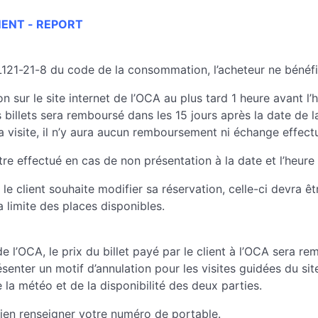
MENT - REPORT
L121-21-8 du code de la consommation, l’acheteur ne bénéfic
 sur le site internet de l’OCA au plus tard 1 heure avant l’ho
es billets sera remboursé dans les 15 jours après la date de la
 la visite, il n’y aura aucun remboursement ni échange effect
 effectué en cas de non présentation à la date et l’heure 
i le client souhaite modifier sa réservation, celle-ci devra ê
 limite des places disponibles.
de l’OCA, le prix du billet payé par le client à l’OCA sera re
nter un motif d’annulation pour les visites guidées du sit
 la météo et de la disponibilité des deux parties.
bien renseigner votre numéro de portable.