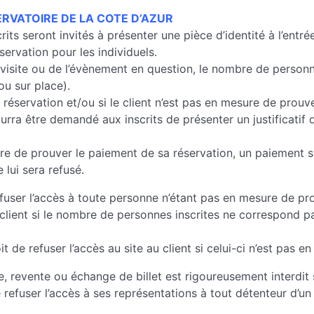
SERVATOIRE DE LA COTE D’AZUR
its seront invités à présenter une pièce d’identité à l’entré
éservation pour les individuels.
 la visite ou de l’évènement en question, le nombre de personne
ou sur place).
éservation et/ou si le client n’est pas en mesure de prouver 
ourra être demandé aux inscrits de présenter un justificatif d
sure de prouver le paiement de sa réservation, un paiement s
 lui sera refusé.
efuser l’accès à toute personne n’étant pas en mesure de p
au client si le nombre de personnes inscrites ne correspond
de refuser l’accès au site au client si celui-ci n’est pas en 
e, revente ou échange de billet est rigoureusement interdi
de refuser l’accès à ses représentations à tout détenteur d’u