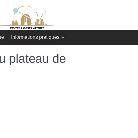
ue
Informations pratiques
u plateau de