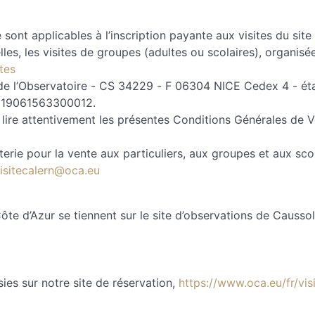
sont applicables à l’inscription payante aux visites du site
uelles, les visites de groupes (adultes ou scolaires), organis
tes
de l’Observatoire - CS 34229 - F 06304 NICE Cedex 4 - étab
T 19061563300012.
 à lire attentivement les présentes Conditions Générales de Ve
tterie pour la vente aux particuliers, aux groupes et aux sc
isitecalern@oca.eu
ôte d’Azur se tiennent sur le site d’observations de Caussol
sies sur notre site de réservation,
https://www.oca.eu/fr/vis