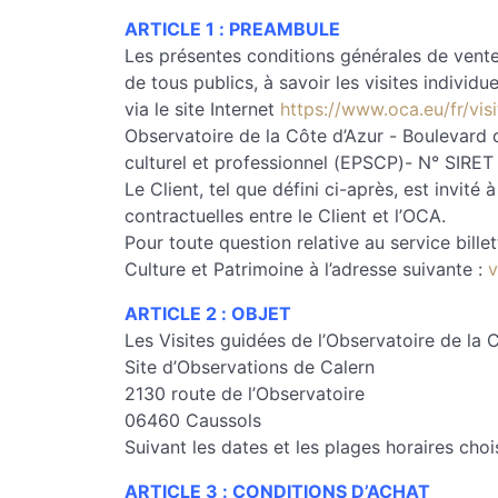
ARTICLE 1 : PREAMBULE
Les présentes conditions générales de vente 
de tous publics, à savoir les visites individ
via le site Internet
https://www.oca.eu/fr/visi
Observatoire de la Côte d’Azur - Boulevard 
culturel et professionnel (EPSCP)- N° SIRE
Le Client, tel que défini ci-après, est invité
contractuelles entre le Client et l’OCA.
Pour toute question relative au service bille
Culture et Patrimoine à l’adresse suivante :
v
ARTICLE 2 : OBJET
Les Visites guidées de l’Observatoire de la C
Site d’Observations de Calern
2130 route de l’Observatoire
06460 Caussols
Suivant les dates et les plages horaires choi
ARTICLE 3 : CONDITIONS D’ACHAT