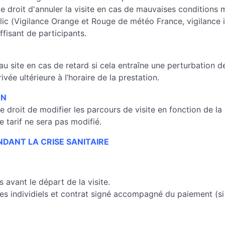
 le droit d'annuler la visite en cas de mauvaises condition
blic (Vigilance Orange et Rouge de météo France, vigilance 
fisant de participants.
 au site en cas de retard si cela entraîne une perturbation d
ée ultérieure à l’horaire de la prestation.
ON
e droit de modifier les parcours de visite en fonction de la 
e tarif ne sera pas modifié.
NDANT LA CRISE SANITAIRE
avant le départ de la visite.
 les individiels et contrat signé accompagné du paiement (