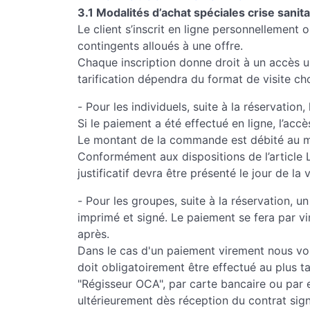
3.1 Modalités d’achat spéciales crise sanita
Le client s’inscrit en ligne personnellement 
contingents alloués à une offre.
Chaque inscription donne droit à un accès un
tarification dépendra du format de visite cho
- Pour les individuels, suite à la réservatio
Si le paiement a été effectué en ligne, l’accè
Le montant de la commande est débité au mo
Conformément aux dispositions de l’article 
justificatif devra être présenté le jour de la v
- Pour les groupes, suite à la réservation, u
imprimé et signé. Le paiement se fera par v
après.
Dans le cas d'un paiement virement nous vous
doit obligatoirement être effectué au plus ta
"Régisseur OCA", par carte bancaire ou par e
ultérieurement dès réception du contrat sig