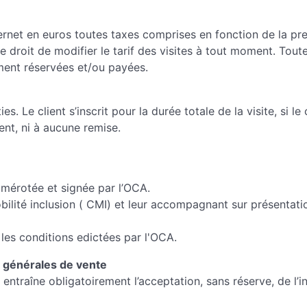
internet en euros toutes taxes comprises en fonction de la pre
e droit de modifier le tarif des visites à tout moment. Tout
ement réservées et/ou payées.
Le client s’inscrit pour la durée totale de la visite, si le cl
nt, ni à aucune remise.
mérotée et signée par l’OCA.
lité inclusion ( CMI) et leur accompagnant sur présentatio
les conditions edictées par l'OCA.
s générales de vente
 entraîne obligatoirement l’acceptation, sans réserve, de l’