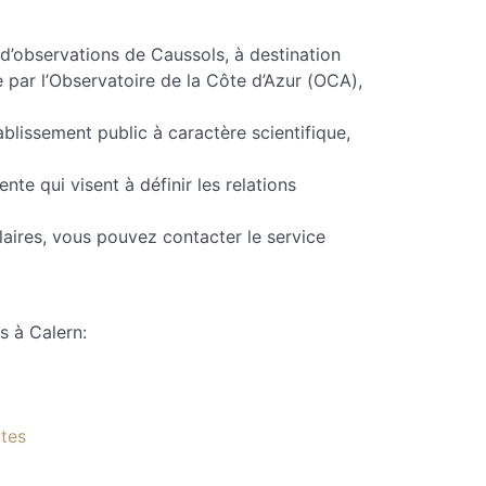
 d’observations de Caussols, à destination
ée par l’Observatoire de la Côte d’Azur (OCA),
lissement public à caractère scientifique,
nte qui visent à définir les relations
olaires, vous pouvez contacter le service
s à Calern:
ites