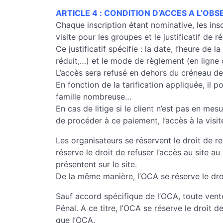
ARTICLE 4 : CONDITION D’ACCES A L’OB
Chaque inscription étant nominative, les inscr
visite pour les groupes et le justificatif de r
Ce justificatif spécifie : la date, l’heure de
réduit,…) et le mode de règlement (en ligne 
L’accès sera refusé en dehors du créneau de r
En fonction de la tarification appliquée, il p
famille nombreuse…
En cas de litige si le client n’est pas en me
de procéder à ce paiement, l’accès à la visite
Les organisateurs se réservent le droit de r
réserve le droit de refuser l’accès au site 
présentent sur le site.
De la même manière, l’OCA se réserve le droit 
Sauf accord spécifique de l’OCA, toute vent
Pénal. A ce titre, l’OCA se réserve le droit 
que l’OCA.