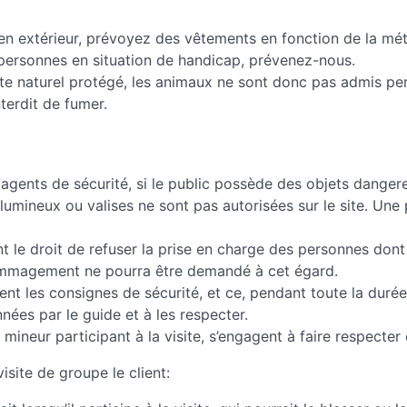
 en extérieur, prévoyez des vêtements en fonction de la mété
s personnes en situation de handicap, prévenez-nous.
ite naturel protégé, les animaux ne sont donc pas admis pend
nterdit de fumer.
s agents de sécurité, si le public possède des objets danger
lumineux ou valises ne sont pas autorisées sur le site. Une 
nt le droit de refuser la prise en charge des personnes dont
ommagement ne pourra être demandé à cet égard.
nt les consignes de sécurité, et ce, pendant toute la durée 
nées par le guide et à les respecter.
mineur participant à la visite, s’engagent à faire respecter
isite de groupe le client: