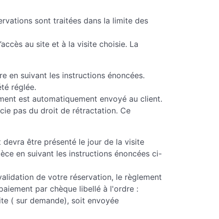
ervations sont traitées dans la limite des
cès au site et à la visite choisie. La
ire en suivant les instructions énoncées.
été réglée.
ement est automatiquement envoyé au client.
ie pas du droit de rétractation. Ce
 devra être présenté le jour de la visite
èce en suivant les instructions énoncées ci-
alidation de votre réservation, le règlement
paiement par chèque libellé à l'ordre :
site ( sur demande), soit envoyée