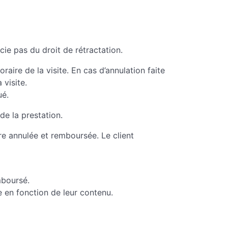
ie pas du droit de rétractation.
raire de la visite. En cas d’annulation faite
 visite.
ué.
de la prestation.
tre annulée et remboursée. Le client
mboursé.
e en fonction de leur contenu.