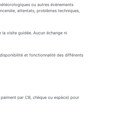
s météorologiques ou autres évènements
incendie, attentats, problèmes techniques,
e la visite guidée. Aucun échange ni
disponibilité et fonctionnalité des différents
si paiment par CB, chèque ou espèce) pour