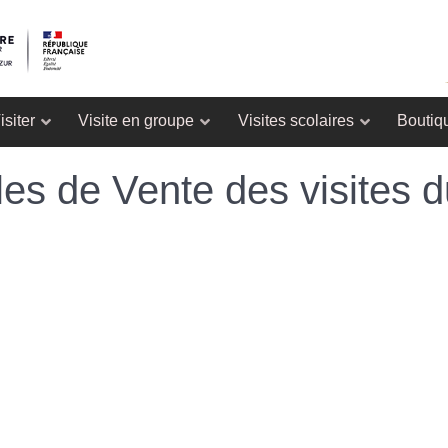
isiter
Visite en groupe
Visites scolaires
Boutiq
es de Vente des visites d