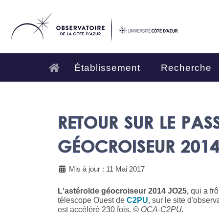
Établissement
Recherche
RETOUR SUR LE PAS
GÉOCROISEUR 2014
Mis à jour : 11 Mai 2017
L'astéroïde géocroiseur 2014 JO25,
qui a frô
télescope Ouest de
C2PU
, sur le site d'obse
est accéléré 230 fois.
© OCA-C2PU.