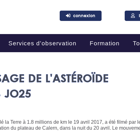
connexion
Services d'observation
Formation
To
SAGE DE L'ASTÉROÏDE
 JO25
lé la Terre à 1.8 millions de km le 19 avril 2017, a été filmé par l
rvation du plateau de Calern, dans la nuit du 20 avril. Le mouvem