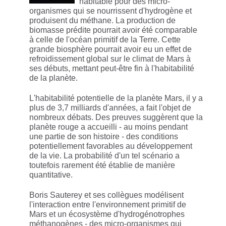
habitable pour des micro-
organismes qui se nourrissent d'hydrogène et
produisent du méthane. La production de
biomasse prédite pourrait avoir été comparable
à celle de l'océan primitif de la Terre. Cette
grande biosphère pourrait avoir eu un effet de
refroidissement global sur le climat de Mars à
ses débuts, mettant peut-être fin à l'habitabilité
de la planète.
L'habitabilité potentielle de la planète Mars, il y a
plus de 3,7 milliards d'années, a fait l'objet de
nombreux débats. Des preuves suggèrent que la
planète rouge a accueilli - au moins pendant
une partie de son histoire - des conditions
potentiellement favorables au développement
de la vie. La probabilité d'un tel scénario a
toutefois rarement été établie de manière
quantitative.
Boris Sauterey et ses collègues modélisent
l'interaction entre l'environnement primitif de
Mars et un écosystème d'hydrogénotrophes
méthanogènes - des micro-organismes qui