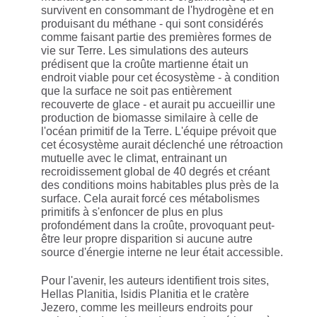
survivent en consommant de l'hydrogène et en
produisant du méthane - qui sont considérés
comme faisant partie des premières formes de
vie sur Terre. Les simulations des auteurs
prédisent que la croûte martienne était un
endroit viable pour cet écosystème - à condition
que la surface ne soit pas entièrement
recouverte de glace - et aurait pu accueillir une
production de biomasse similaire à celle de
l'océan primitif de la Terre. L'équipe prévoit que
cet écosystème aurait déclenché une rétroaction
mutuelle avec le climat, entrainant un
recroidissement global de 40 degrés et créant
des conditions moins habitables plus près de la
surface. Cela aurait forcé ces métabolismes
primitifs à s'enfoncer de plus en plus
profondément dans la croûte, provoquant peut-
être leur propre disparition si aucune autre
source d'énergie interne ne leur était accessible.
Pour l'avenir, les auteurs identifient trois sites,
Hellas Planitia, Isidis Planitia et le cratère
Jezero, comme les meilleurs endroits pour