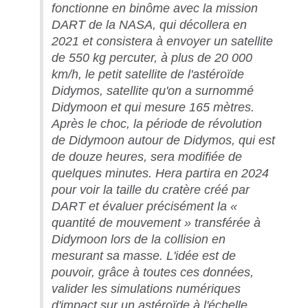
fonctionne en binôme avec la mission
DART de la NASA, qui décollera en
2021 et consistera à envoyer un satellite
de 550 kg percuter, à plus de 20 000
km/h, le petit satellite de l'astéroïde
Didymos, satellite qu'on a surnommé
Didymoon et qui mesure 165 mètres.
Après le choc, la période de révolution
de Didymoon autour de Didymos, qui est
de douze heures, sera modifiée de
quelques minutes. Hera partira en 2024
pour voir la taille du cratère créé par
DART et évaluer précisément la «
quantité de mouvement » transférée à
Didymoon lors de la collision en
mesurant sa masse. L'idée est de
pouvoir, grâce à toutes ces données,
valider les simulations numériques
d'impact sur un astéroïde à l'échelle