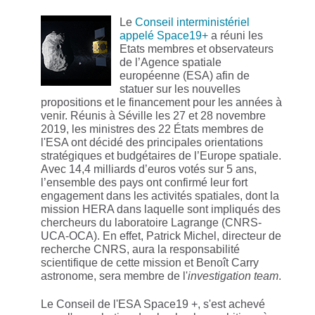
Le
Conseil interministériel
appelé Space19+
a réuni les
Etats membres et observateurs
de l’Agence spatiale
européenne (ESA) afin de
statuer sur les nouvelles
propositions et le financement pour les années à
venir. Réunis à Séville les 27 et 28 novembre
2019, les ministres des 22 États membres de
l'ESA ont décidé des principales orientations
stratégiques et budgétaires de l’Europe spatiale.
Avec 14,4 milliards d’euros votés sur 5 ans,
l’ensemble des pays ont confirmé leur fort
engagement dans les activités spatiales, dont la
mission HERA dans laquelle sont impliqués des
chercheurs du laboratoire Lagrange (CNRS-
UCA-OCA). En effet, Patrick Michel, directeur de
recherche CNRS, aura la responsabilité
scientifique de cette mission et Benoît Carry
astronome, sera membre de l'
investigation team
.
Le Conseil de l'ESA Space19 +, s'est achevé