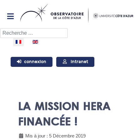
Rechercher
Sélectionnez votre langue
connexion
Intranet
LA MISSION HERA
FINANCÉE !
Mis à jour : 5 Décembre 2019