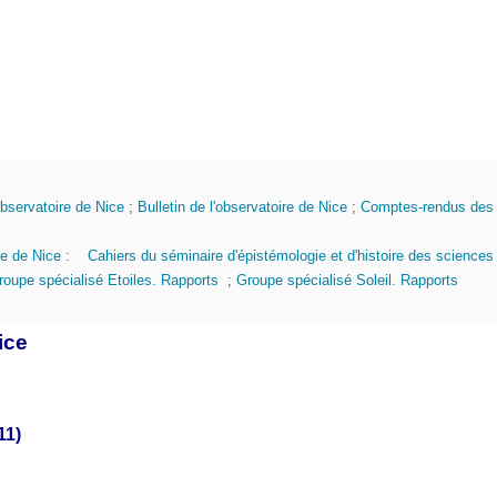
observatoire de Nice
;
Bulletin de l'observatoire de Nice
;
Comptes-rendus des
re de Nice
:
Cahiers du séminaire d'épistémologie et d'histoire des science
roupe spécialisé Etoiles. Rapports
;
Groupe spécialisé Soleil. Rapports
ice
11)