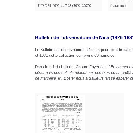
T.10 (186-1900) et T.13 (1901-1907))
(catalogue)
Bulletin de l'observatoire de Nice (1926-193
Le Bulletin de l'observatoire de Nice a pour objet le calc
et 1931 cette collection comprend 69 numéros.
Dans le n.1 du bulletin, Gaston Fayet écrit "
En accord av
désormais des calculs relatifs aux comètes ou astéroïdes 
de Marseille. M. Bosler nous a d'ailleurs laissé espérer 