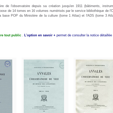
oire de l'observatoire depuis sa création jusqu'en 1911 (bâtiments, instrum
mpose de 14 tomes en 16 volumes numérisés par le service bibliothèque de l
 la base POP du Ministère de la culture (tome 1 Atlas) et l'ADS (tome 3 Atl
bre tout public
.
L'option en savoir +
permet de consulter la notice détaillée 