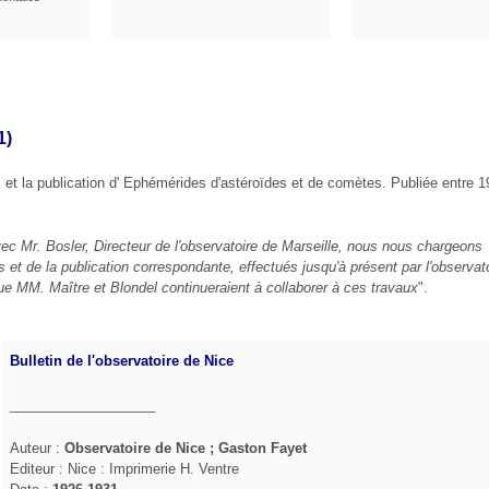
1)
ul et la publication d' Ephémérides d'astéroïdes et de comètes. Publiée entre 
ec Mr. Bosler, Directeur de l'observatoire de Marseille, nous nous chargeons
et de la publication correspondante, effectués jusqu'à présent par l'observat
que MM. Maître et Blondel continueraient à collaborer à ces travaux
".
Bulletin de l'observatoire de Nice
___________________
Auteur :
Observatoire de Nice ; Gaston Fayet
Editeur : Nice : Imprimerie H. Ventre