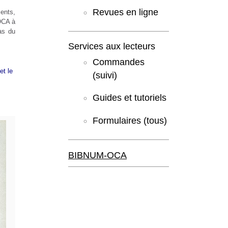
Revues en ligne
ents,
'OCA à
as du
Services aux lecteurs
Commandes
et le
(suivi)
Guides et tutoriels
Formulaires (tous)
BIBNUM-OCA