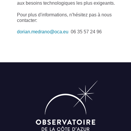
aux besoins technologiques les plus exigeants.
Pour plus d'informations, n'hésitez pas à nous
contacter:
dorian.medrano@oca.eu
06 35 57 24 96