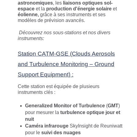
astronomiques
, les
liaisons optiques sol-
espace
et la
production d'énergie solaire
et
éolienne,
grâce à ses instruments et ses
modèles de prévision avancés.
Découvrez nos sous-stations et nos divers
instruments:
Station CATM-GSE (Clouds Aerosols
and Turbulence Monitoring – Ground
Support Equipment) :
Cette station est équipée de plusieurs
instruments clés :
Generalized Monitor of Turbulence
(
GMT
)
pour mesurer la
turbulence optique jour et
nuit
Caméra infrarouge
SkyInsight de Reuniwatt
pour le
suivi des nuages