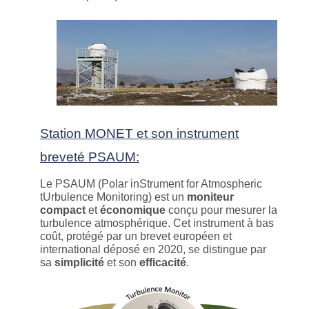
Station MONET et son instrument
breveté PSAUM:
Le PSAUM (Polar inStrument for Atmospheric
tUrbulence Monitoring) est un
moniteur
compact
et
économique
conçu pour mesurer la
turbulence atmosphérique. Cet instrument à bas
coût, protégé par un brevet européen et
international déposé en 2020, se distingue par
sa
simplicité
et son
efficacité
.