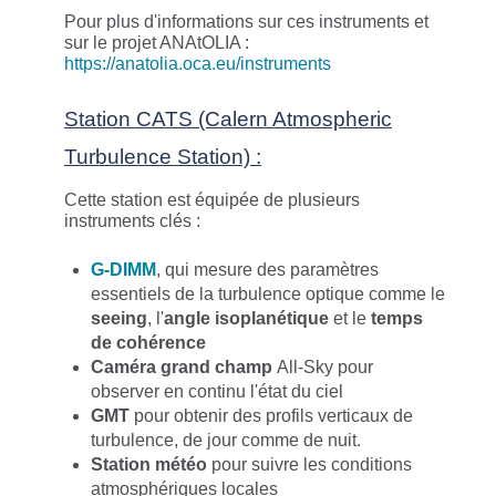
Pour plus d'informations sur ces instruments et
sur le projet ANAtOLIA :
https://anatolia.oca.eu/instruments
Station CATS (Calern Atmospheric
Turbulence Station) :
Cette station est équipée de plusieurs
instruments clés :
G-DIMM
, qui mesure des paramètres
essentiels de la turbulence optique comme le
seeing
, l'
angle isoplanétique
et le
temps
de
cohérence
Caméra grand champ
All-Sky pour
observer en continu l'état du ciel
GMT
pour obtenir des profils verticaux de
turbulence, de jour comme de nuit.
Station météo
pour suivre les conditions
atmosphériques locales