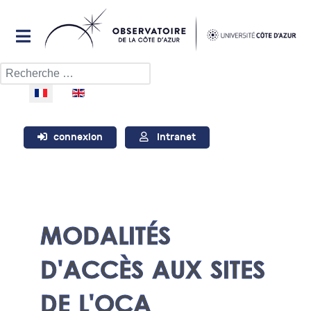
Rechercher
Sélectionnez votre langue
connexion
Intranet
MODALITÉS
D'ACCÈS AUX SITES
DE L'OCA