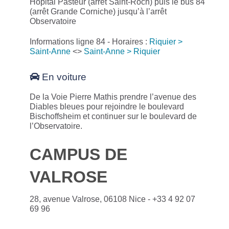
Hôpital Pasteur (arrêt Saint-Roch) puis le bus 84
(arrêt Grande Corniche) jusqu’à l’arrêt
Observatoire
Informations ligne 84 - Horaires :
Riquier >
Saint-Anne
<>
Saint-Anne > Riquier
En voiture
De la Voie Pierre Mathis prendre l’avenue des
Diables bleues pour rejoindre le boulevard
Bischoffsheim et continuer sur le boulevard de
l’Observatoire.
CAMPUS DE
VALROSE
28, avenue Valrose, 06108 Nice - +33 4 92 07
69 96