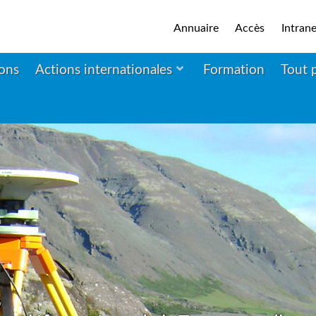
Annuaire
Accès
Intrane
ions
Actions internationales
Formation
Tout 