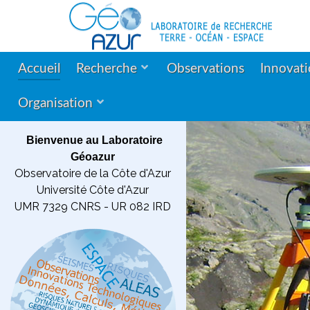
Accueil
Recherche
Observations
Innovat
Organisation
Bienvenue au Laboratoire
Géoazur
Observatoire de la Côte d'Azur
Université Côte d'Azur
UMR 7329 CNRS - UR 082 IRD