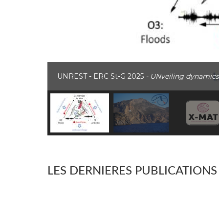
UNREST - ERC St-G 2025
- UNveiling dynamics
LES DERNIERES PUBLICATIONS