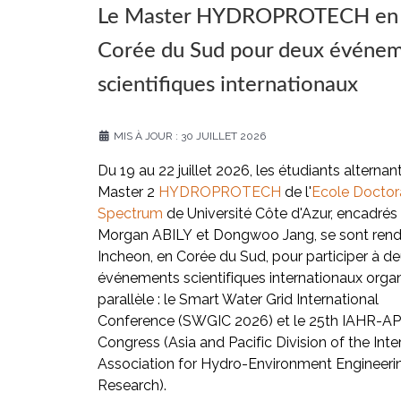
Le Master HYDROPROTECH en
Corée du Sud pour deux événe
scientifiques internationaux
MIS À JOUR : 30 JUILLET 2026
Du 19 au 22 juillet 2026, les étudiants alternan
Master 2
HYDROPROTECH
de l'
Ecole Doctor
Spectrum
de Université Côte d'Azur, encadrés
Morgan ABILY et Dongwoo Jang, se sont rend
Incheon, en Corée du Sud, pour participer à d
événements scientifiques internationaux orga
parallèle : le Smart Water Grid International
Conference (SWGIC 2026) et le 25th IAHR-A
Congress (Asia and Pacific Division of the Inte
Association for Hydro-Environment Engineeri
Research).