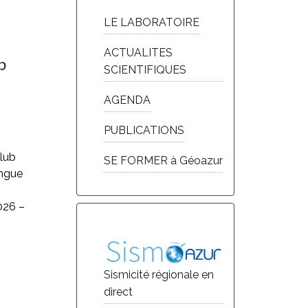
LE LABORATOIRE
ACTUALITES
b
SCIENTIFIQUES
AGENDA
PUBLICATIONS
Club
SE FORMER à Géoazur
ingue
026 –
Sismicité régionale en
direct