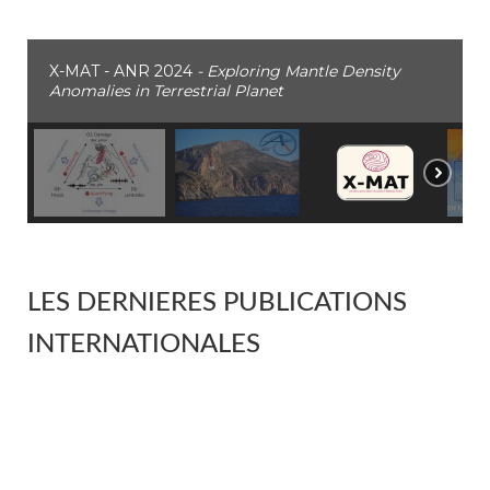
X-MAT - ANR 2024
- Exploring Mantle Density
Anomalies in Terrestrial Planet
LES DERNIERES PUBLICATIONS
INTERNATIONALES