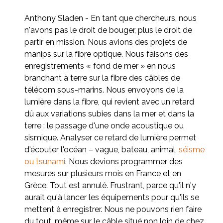
Anthony Sladen - En tant que chercheurs, nous
n'avons pas le droit de bouger, plus le droit de
partir en mission. Nous avions des projets de
manips sur la fibre optique. Nous faisons des
enregistrements « fond de mer » en nous
branchant à terre sur la fibre des câbles de
télécom sous-marins. Nous envoyons de la
lumière dans la fibre, qui revient avec un retard
dû aux variations subies dans la mer et dans la
terre : le passage d'une onde acoustique ou
sismique. Analyser ce retard de lumière permet
d'écouter l'océan – vague, bateau, animal,
séisme
ou tsunami
. Nous devions programmer des
mesures sur plusieurs mois en France et en
Grèce. Tout est annulé. Frustrant, parce qu'il n'y
aurait qu'à lancer les équipements pour qu'ils se
mettent à enregistrer. Nous ne pouvons rien faire
du tout, même sur le câble situé non loin de chez