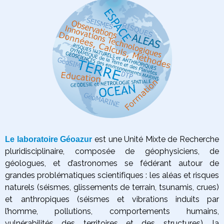
est une Unité Mixte de Recherche
Le laboratoire Géoazur
pluridisciplinaire, composée de géophysiciens, de
géologues, et d’astronomes se fédérant autour de
grandes problématiques scientifiques :
les aléas et risques
naturels (séismes, glissements de terrain, tsunamis, crues)
et anthropiques (séismes et vibrations induits par
l’homme, pollutions, comportements humains,
vulnérabilités des territoires et des structures),
la