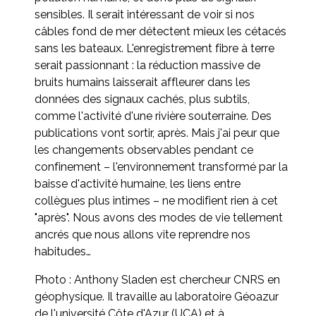
sensibles. Il serait intéressant de voir si nos
câbles fond de mer détectent mieux les cétacés
sans les bateaux. L'enregistrement fibre à terre
serait passionnant : la réduction massive de
bruits humains laisserait affleurer dans les
données des signaux cachés, plus subtils,
comme l'activité d'une rivière souterraine. Des
publications vont sortir, après. Mais j'ai peur que
les changements observables pendant ce
confinement – l'environnement transformé par la
baisse d'activité humaine, les liens entre
collègues plus intimes – ne modifient rien à cet
"après". Nous avons des modes de vie tellement
ancrés que nous allons vite reprendre nos
habitudes…
Photo : Anthony Sladen est chercheur CNRS en
géophysique. Il travaille au laboratoire Géoazur
de l'université Côte d'Azur (UCA) et à