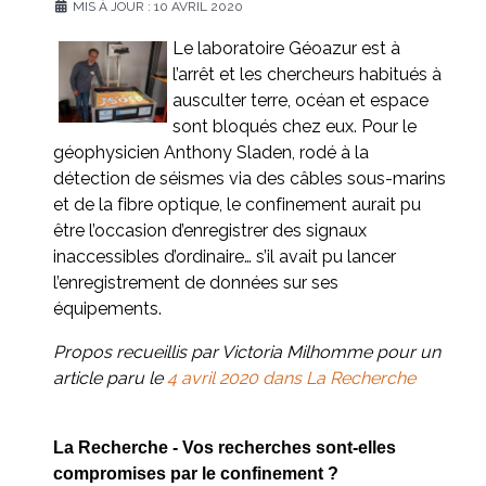
MIS À JOUR : 10 AVRIL 2020
Le laboratoire Géoazur est à
l’arrêt et les chercheurs habitués à
ausculter terre, océan et espace
sont bloqués chez eux. Pour le
géophysicien Anthony Sladen, rodé à la
détection de séismes via des câbles sous-marins
et de la fibre optique, le confinement aurait pu
être l’occasion d’enregistrer des signaux
inaccessibles d’ordinaire… s’il avait pu lancer
l’enregistrement de données sur ses
équipements.
Propos recueillis par Victoria Milhomme
pour un
article paru le
4 avril 2020 dans La Recherche
La Recherche - Vos recherches sont-elles
compromises par le confinement ?