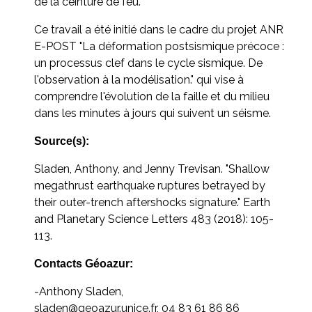
de la ceinture de feu.
Ce travail a été initié dans le cadre du projet ANR
E-POST "La déformation postsismique précoce :
un processus clef dans le cycle sismique. De
l'observation à la modélisation." qui vise à
comprendre l'évolution de la faille et du milieu
dans les minutes à jours qui suivent un séisme.
Source(s):
Sladen, Anthony, and Jenny Trevisan. "Shallow
megathrust earthquake ruptures betrayed by
their outer-trench aftershocks signature." Earth
and Planetary Science Letters 483 (2018): 105-
113.
Contacts Géoazur:
-Anthony Sladen,
sladen@geoazur.unice.fr, 04 83 61 86 86