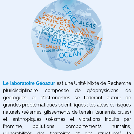
est une Unité Mixte de Recherche
Le laboratoire Géoazur
pluridisciplinaire, composée de géophysiciens, de
géologues, et d’astronomes se fédérant autour de
grandes problématiques scientifiques :
les aléas et risques
naturels (séismes, glissements de terrain, tsunamis, crues)
et anthropiques (séismes et vibrations induits par
l’homme, pollutions, comportements humains,
vulnérabilités des territoires et des structures),
la