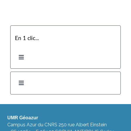
En 1 clic...
UMR Géoazur
Campus Azur du CNRS 250 rue Albert Einstein