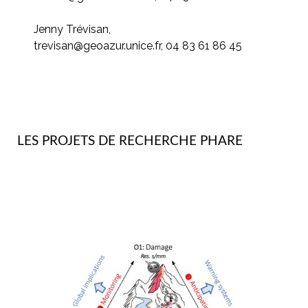
Jenny Trévisan,
trevisan@geoazur.unice.fr, 04 83 61 86 45
LES PROJETS DE RECHERCHE PHARE