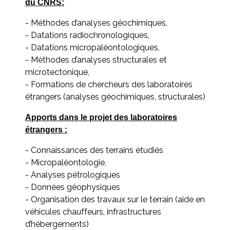
du CNRS:
- Méthodes d’analyses géochimiques,
- Datations radiochronologiques,
- Datations micropaléontologiques,
- Méthodes d’analyses structurales et
microtectonique,
- Formations de chercheurs des laboratoires
étrangers (analyses géochimiques, structurales)
Apports dans le projet des laboratoires
étrangers :
- Connaissances des terrains étudiés
- Micropaléontologie,
- Analyses pétrologiques
- Données géophysiques
- Organisation des travaux sur le terrain (aide en
véhicules chauffeurs, infrastructures
d’hébergements)