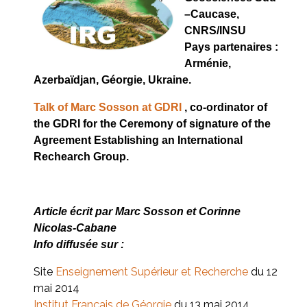
–Caucase,
CNRS/INSU
Pays partenaires :
Arménie,
Azerbaïdjan, Géorgie, Ukraine.
Talk of Marc Sosson at GDRI
, co-ordinator of
the GDRI for the Ceremony of signature of the
Agreement Establishing an International
Rechearch Group.
Article écrit par Marc Sosson et Corinne
Nicolas-Cabane
I
nfo diffusée sur :
Site
Enseignement Supérieur et Recherche
du 12
mai 2014
Institut Français de Géorgie
du 13 mai 2014