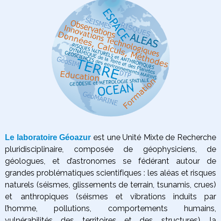
est une Unité Mixte de Recherche
Le laboratoire Géoazur
pluridisciplinaire, composée de géophysiciens, de
géologues, et d’astronomes se fédérant autour de
grandes problématiques scientifiques :
les aléas et risques
naturels (séismes, glissements de terrain, tsunamis, crues)
et anthropiques (séismes et vibrations induits par
l’homme, pollutions, comportements humains,
vulnérabilités des territoires et des structures),
la