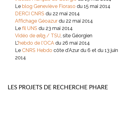
Le
blog Geneviève Fioraso
du 15 mai 2014
DERCI CNRS
du 22 mai 2014
Affichage Géoazur
du 22 mai 2014
Le
fil UNS
du 23 mai 2014
Vidéo de თსუ / TSU
, site Géorgien
L'
hebdo de l'OCA
du 26 mai 2014
Le
CNRS Hebdo
côte d'Azur du 6 et du 13 juin
2014
LES PROJETS DE RECHERCHE PHARE