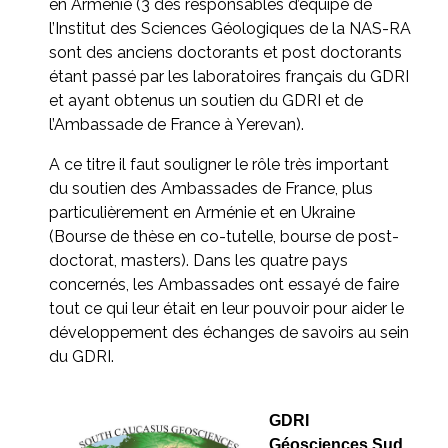
en Arménie (3 des responsables d’équipe de
l’Institut des Sciences Géologiques de la NAS-RA
sont des anciens doctorants et post doctorants
étant passé par les laboratoires français du GDRI
et ayant obtenus un soutien du GDRI et de
l’Ambassade de France à Yerevan).
A ce titre il faut souligner le rôle très important
du soutien des Ambassades de France, plus
particulièrement en Arménie et en Ukraine
(Bourse de thèse en co-tutelle, bourse de post-
doctorat, masters). Dans les quatre pays
concernés, les Ambassades ont essayé de faire
tout ce qui leur était en leur pouvoir pour aider le
développement des échanges de savoirs au sein
du GDRI.
GDRI
Géosciences Sud