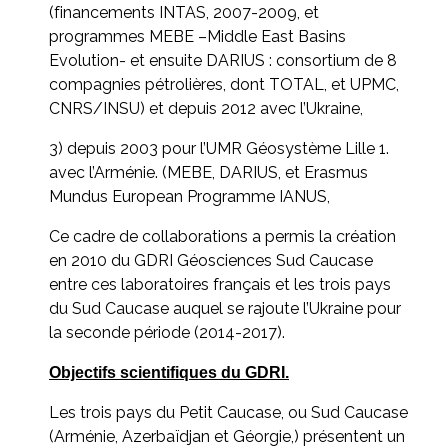
(financements INTAS, 2007-2009, et
programmes MEBE –Middle East Basins
Evolution- et ensuite DARIUS : consortium de 8
compagnies pétrolières, dont TOTAL, et UPMC,
CNRS/INSU) et depuis 2012 avec l’Ukraine,
3) depuis 2003 pour l’UMR Géosystème Lille 1.
avec l’Arménie. (MEBE, DARIUS, et Erasmus
Mundus European Programme IANUS,
Ce cadre de collaborations a permis la création
en 2010 du GDRI Géosciences Sud Caucase
entre ces laboratoires français et les trois pays
du Sud Caucase auquel se rajoute l’Ukraine pour
la seconde période (2014-2017).
Objectifs scientifiques du GDRI.
Les trois pays du Petit Caucase, ou Sud Caucase
(Arménie, Azerbaïdjan et Géorgie,) présentent un