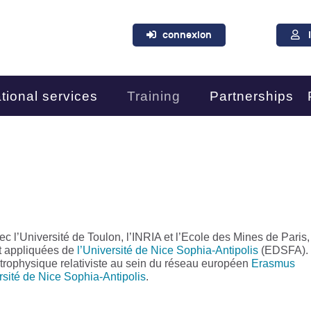
connexion
tional services
Training
Partnerships
ec l’Université de Toulon, l’INRIA et l’Ecole des Mines de Paris,
et appliquées de
l’Université de Nice Sophia-Antipolis
(EDSFA).
strophysique relativiste au sein du réseau européen
Erasmus
rsité de Nice Sophia-Antipolis
.