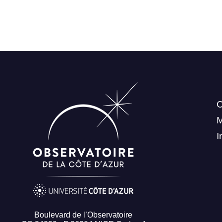
C
I
Boulevard de l’Observatoire