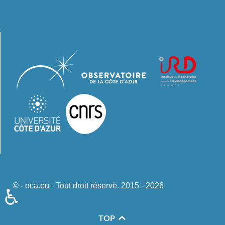
© - oca.eu - Tout droit réservé. 2015 - 2026
♿
TOP