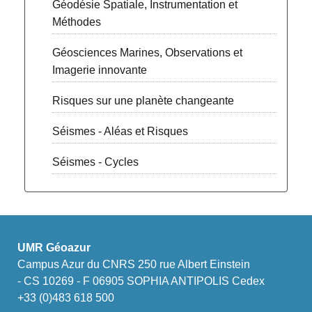
Géodésie Spatiale, Instrumentation et
Méthodes
Géosciences Marines, Observations et
Imagerie innovante
Risques sur une planète changeante
Séismes - Aléas et Risques
Séismes - Cycles
UMR Géoazur
Campus Azur du CNRS 250 rue Albert Einstein
- CS 10269 - F 06905 SOPHIA ANTIPOLIS Cedex
+33 (0)483 618 500