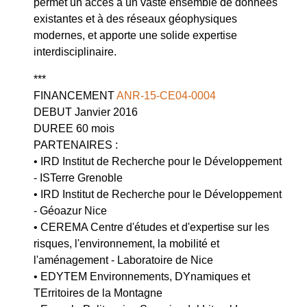
permet un accès à un vaste ensemble de données
existantes et à des réseaux géophysiques
modernes, et apporte une solide expertise
interdisciplinaire.
***
FINANCEMENT
ANR-15-CE04-0004
DEBUT Janvier 2016
DUREE 60 mois
PARTENAIRES :
• IRD Institut de Recherche pour le Développement
- ISTerre Grenoble
• IRD Institut de Recherche pour le Développement
- Géoazur Nice
• CEREMA Centre d'études et d'expertise sur les
risques, l'environnement, la mobilité et
l'aménagement - Laboratoire de Nice
• EDYTEM Environnements, DYnamiques et
TErritoires de la Montagne