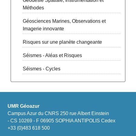
Géodésie Spatiale, Instrumentation et
Méthodes
Géosciences Marines, Observations et
Imagerie innovante
Risques sur une planète changeante
Séismes - Aléas et Risques
Séismes - Cycles
UMR Géoazur
Campus Azur du CNRS 250 rue Albert Einstein
- CS 10269 - F 06905 SOPHIA ANTIPOLIS Cedex
+33 (0)483 618 500