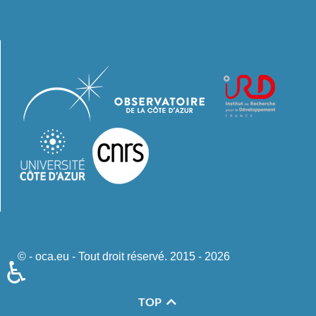
© - oca.eu - Tout droit réservé. 2015 - 2026
♿
TOP