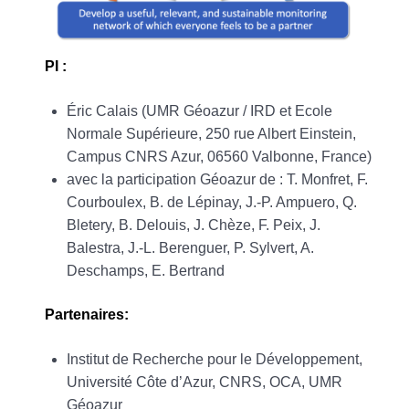
PI :
Éric Calais (UMR Géoazur / IRD et Ecole
Normale Supérieure, 250 rue Albert Einstein,
Campus CNRS Azur, 06560 Valbonne, France)
avec la participation Géoazur de : T. Monfret, F.
Courboulex, B. de Lépinay, J.-P. Ampuero, Q.
Bletery, B. Delouis, J. Chèze, F. Peix, J.
Balestra, J.-L. Berenguer, P. Sylvert, A.
Deschamps, E. Bertrand
Partenaires:
Institut de Recherche pour le Développement,
Université Côte d’Azur, CNRS, OCA, UMR
Géoazur