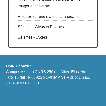
Géosciences Marines, Observations et
Imagerie innovante
Risques sur une planète changeante
Séismes - Aléas et Risques
Séismes - Cycles
UMR Géoazur
Campus Azur du CNRS 250 rue Albert Einstein
- CS 10269 - F 06905 SOPHIA ANTIPOLIS Cedex
+33 (0)483 618 500