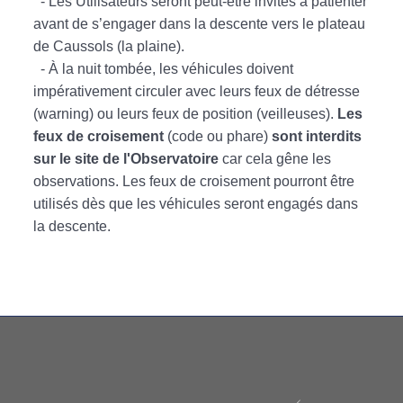
- Les Utilisateurs seront peut-être invités à patienter
avant de s’engager dans la descente vers le plateau
de Caussols (la plaine).
- À la nuit tombée, les véhicules doivent
impérativement circuler avec leurs feux de détresse
(warning) ou leurs feux de position (veilleuses).
Les
feux de croisement
(code ou phare)
sont interdits
sur le site de l'Observatoire
car cela gêne les
observations. Les feux de croisement pourront être
utilisés dès que les véhicules seront engagés dans
la descente.