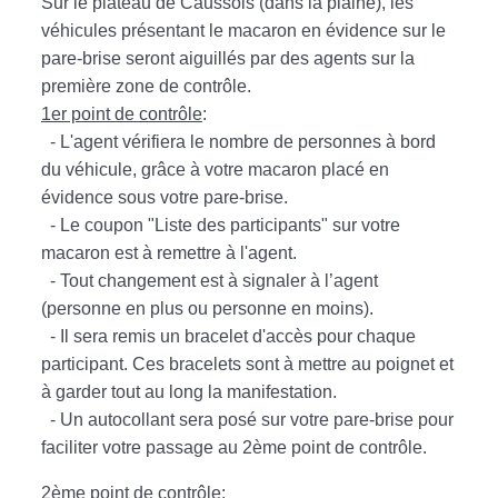
Sur le plateau de Caussols (dans la plaine), les
véhicules présentant le macaron en évidence sur le
pare-brise seront aiguillés par des agents sur la
première zone de contrôle.
1er point de contrôle
:
- L'agent vérifiera le nombre de personnes à bord
du véhicule, grâce à votre macaron placé en
évidence sous votre pare-brise.
- Le coupon "Liste des participants" sur votre
macaron est à remettre à l'agent.
- Tout changement est à signaler à l’agent
(personne en plus ou personne en moins).
- Il sera remis un bracelet d'accès pour chaque
participant. Ces bracelets sont à mettre au poignet et
à garder tout au long la manifestation.
- Un autocollant sera posé sur votre pare-brise pour
faciliter votre passage au 2ème point de contrôle.
2ème point de contrôle
: