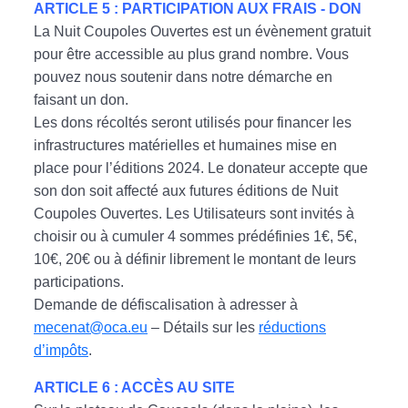
ARTICLE 5 : PARTICIPATION AUX FRAIS - DON
La Nuit Coupoles Ouvertes est un évènement gratuit
pour être accessible au plus grand nombre. Vous
pouvez nous soutenir dans notre démarche en
faisant un don.
Les dons récoltés seront utilisés pour financer les
infrastructures matérielles et humaines mise en
place pour l’éditions 2024. Le donateur accepte que
son don soit affecté aux futures éditions de Nuit
Coupoles Ouvertes. Les Utilisateurs sont invités à
choisir ou à cumuler 4 sommes prédéfinies 1€, 5€,
10€, 20€ ou à définir librement le montant de leurs
participations.
Demande de défiscalisation à adresser à
mecenat@oca.eu
– Détails sur les
réductions
d’impôts
.
ARTICLE 6 : ACCÈS AU SITE