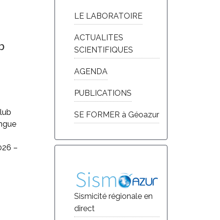
LE LABORATOIRE
ACTUALITES
b
SCIENTIFIQUES
AGENDA
PUBLICATIONS
Club
SE FORMER à Géoazur
ingue
026 –
Sismicité régionale en
direct