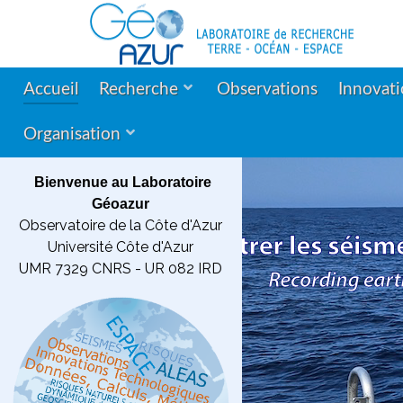
Accueil
Recherche
Observations
Innovat
Organisation
Bienvenue au Laboratoire
Géoazur
Observatoire de la Côte d'Azur
Université Côte d'Azur
UMR 7329 CNRS - UR 082 IRD