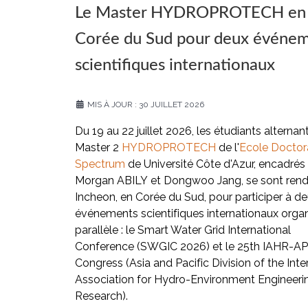
Le Master HYDROPROTECH en
Corée du Sud pour deux événe
scientifiques internationaux
MIS À JOUR : 30 JUILLET 2026
Du 19 au 22 juillet 2026, les étudiants alternan
Master 2
HYDROPROTECH
de l'
Ecole Doctor
Spectrum
de Université Côte d'Azur, encadrés
Morgan ABILY et Dongwoo Jang, se sont rend
Incheon, en Corée du Sud, pour participer à d
événements scientifiques internationaux orga
parallèle : le Smart Water Grid International
Conference (SWGIC 2026) et le 25th IAHR-A
Congress (Asia and Pacific Division of the Inte
Association for Hydro-Environment Engineeri
Research).