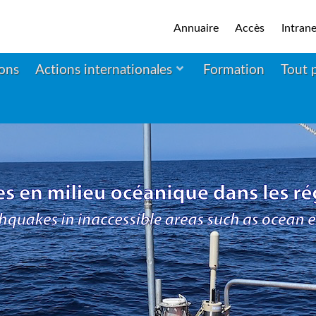
Annuaire
Accès
Intrane
ions
Actions internationales
Formation
Tout 