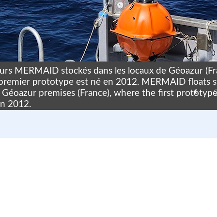
eurs MERMAID stockés dans les locaux de Géoazur (Fr
 premier prototype est né en 2012. MERMAID floats 
e Géoazur premises (France), where the first prototyp
in 2012.