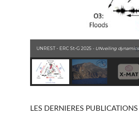
UNREST - ERC St-G 2025
- UNveiling dynamics
LES DERNIERES PUBLICATIONS