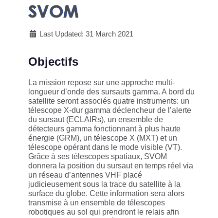
SVOM
Last Updated: 31 March 2021
Objectifs
La mission repose sur une approche multi-
longueur d’onde des sursauts gamma. A bord du
satellite seront associés quatre instruments: un
télescope X-dur gamma déclencheur de l’alerte
du sursaut (ECLAIRs), un ensemble de
détecteurs gamma fonctionnant à plus haute
énergie (GRM), un télescope X (MXT) et un
télescope opérant dans le mode visible (VT).
Grâce à ses télescopes spatiaux, SVOM
donnera la position du sursaut en temps réel via
un réseau d’antennes VHF placé
judicieusement sous la trace du satellite à la
surface du globe. Cette information sera alors
transmise à un ensemble de télescopes
robotiques au sol qui prendront le relais afin